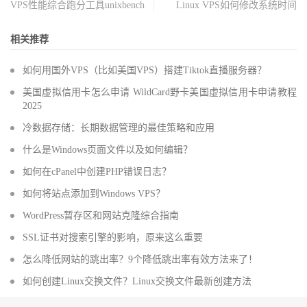
VPS性能综合跑分工具unixbench
Linux VPS如何修改系统时间
相关推荐
如何用国外VPS（比如美国VPS）搭建Tiktok直播服务器？
美国虚拟信用卡怎么申请 WildCard野卡美国虚拟信用卡申请教程
2025
冷数据存储：长期数据管理的最佳策略和应用
什么是Windows页面文件以及如何编辑？
如何在cPanel中创建PHP错误日志？
如何将站点添加到Windows VPS？
WordPress暂存区和网站克隆综合指南
SSL证书对搜索引擎的影响，原来这么重要
怎么降低网站的跳出率？9个降低跳出率有效方法来了！
如何创建Linux交换文件？Linux交换文件最新创建方法