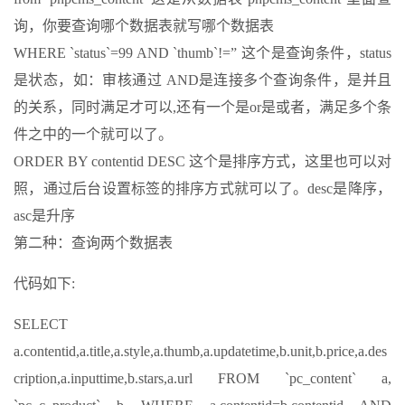
询，你要查询哪个数据表就写哪个数据表
WHERE `status`=99 AND `thumb`!=” 这个是查询条件，status
是状态，如：审核通过 AND是连接多个查询条件，是并且
的关系，同时满足才可以,还有一个是or是或者，满足多个条
件之中的一个就可以了。
ORDER BY contentid DESC 这个是排序方式，这里也可以对
照，通过后台设置标签的排序方式就可以了。desc是降序，
asc是升序
第二种：查询两个数据表
代码如下:
SELECT
a.contentid,a.title,a.style,a.thumb,a.updatetime,b.unit,b.price,a.des
cription,a.inputtime,b.stars,a.url FROM `pc_content` a,