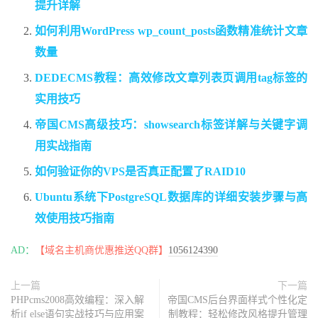
提升详解
如何利用WordPress wp_count_posts函数精准统计文章
数量
DEDECMS教程：高效修改文章列表页调用tag标签的
实用技巧
帝国CMS高级技巧：showsearch标签详解与关键字调
用实战指南
如何验证你的VPS是否真正配置了RAID10
Ubuntu系统下PostgreSQL数据库的详细安装步骤与高
效使用技巧指南
AD：
【域名主机商优惠推送QQ群】
1056124390
上一篇
下一篇
PHPcms2008高效编程：深入解
帝国CMS后台界面样式个性化定
析if else语句实战技巧与应用案
制教程：轻松修改风格提升管理