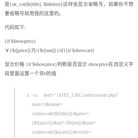
是{str_cut($r[title], $titlelen)}这样会显示省略号，如果你不想
要省略号就用我的这里的。
代码如下:
{if $showprice}
￥{$r[price]}元/{$r[unit]}{/if}{if $showcart}
显示价格 {if $showprice}判断是否显示 showprice在自定义字
段里面设置一个非0的值
<a href=”{SITE_URL}order/create.php?
num=1&name=
{urlencode($r[title])}&price=
{$r[price]}&url={$r[url]}&unit=
{urlencode($r[unit])}&verify=