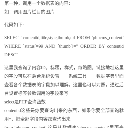
第一种，调用一个数据表的内容：
如：调用图片栏目的图片
代码如下:
SELECT contentid,title,style,thumb,url FROM `phpcms_content`
WHERE `status`=99 AND `thumb`!=” ORDER BY contentid
DESC”
这里我查询了内容ID，标题，样式，缩略图，链接地址这里
的字段可以在后台系统设置－－系统工具－－数据字典里面
查看各个数据表的字段加以理解，这里也可以对照，通过后
台设置标签参数调用的字段来写
select是PHP查询函数
contentid这些是你要查询出来的东西，如果你要全部查询就
用*，把全部字段内容都查询出来
from ‘phpcms_content’ 这是从数据表’phpcms_content’里面查