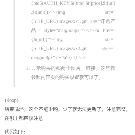
{md5(AUTH_KEY.$r[title].$r[price].$r[url]
.$r[unit])}”><img src=”
{SITE_URL}images/xx1.gif” alt=”订购产
品” style=”margin:8px”/></a><a href=”
{$r[url]}”><img src=”
{SITE_URL}images/xx2.gif” style=”
margin:8px” /></a>{/if}</li>
显示购买的那两个图片，链接，这些都
参照内容页的购买设置就可以了。
{/loop}
结束循环，这个不能少哟，少了就无法更新了，注意完整，
在哪里都应该注意
代码如下: