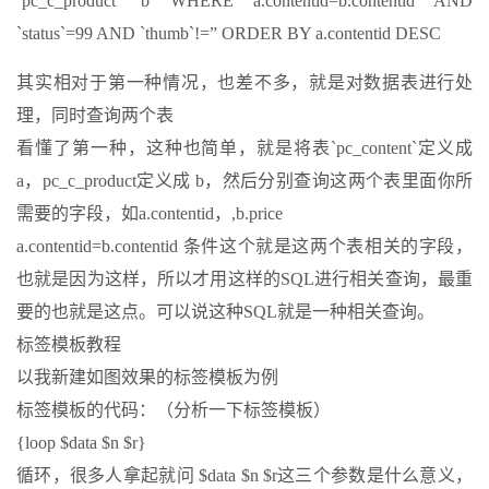
`pc_c_product` b WHERE a.contentid=b.contentid AND
`status`=99 AND `thumb`!=” ORDER BY a.contentid DESC
其实相对于第一种情况，也差不多，就是对数据表进行处
理，同时查询两个表
看懂了第一种，这种也简单，就是将表`pc_content`定义成
a，pc_c_product定义成 b，然后分别查询这两个表里面你所
需要的字段，如a.contentid，,b.price
a.contentid=b.contentid 条件这个就是这两个表相关的字段，
也就是因为这样，所以才用这样的SQL进行相关查询，最重
要的也就是这点。可以说这种SQL就是一种相关查询。
标签模板教程
以我新建如图效果的标签模板为例
标签模板的代码：（分析一下标签模板）
{loop $data $n $r}
循环，很多人拿起就问 $data $n $r这三个参数是什么意义，