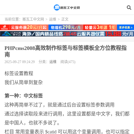
当前位置：
搬瓦工中文网
>
运维
>
正文
PHPcms2008高效制作标签与标签模板全方位教程指
南
2025-09-27 09:24:29
分类：
运维
阅读(475)
标签设置教程
我们从简单到复杂
第一种：中文标签
这种再简单不过了，就是通过后台设置标签参数调用
通过选择读取段来进行调用，这里设置都是中文字，我们都
是中国人，也就不多说了。
栏目 常用变量表示 $catid 可以用这个变量调用，也可以指定