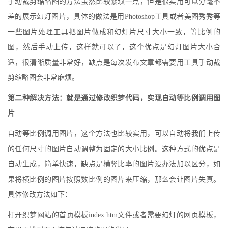
手动裁剪缩略图的方法虽然比较繁琐一点，但是很实用可以分毫不
差的展示幻灯图片，具体的做法是用Photoshop工具或者美图秀秀等
一些图片处理工具把图片做成和幻灯片尺寸大小一致，等比例的
图，然后手动上传，这样就可以了，这个优点是幻灯图片大小合
适，很清晰质量非常好，缺点是每次发布文章都需要用工具手动裁
剪缩略图会非常麻烦。
第二种解决方法：就是通过修改织梦代码，实现自动等比例调用图
片
自动等比例调用图片，这个方法也比较实用，可以自动将我们上传
的任何尺寸的图片自动调整为固定的大小比例。这种方式的优点是
自动生成，简单快速，缺点是横竖比率的图片没办法加以区分，如
果将横比例的图片按照数比例的图片来压缩，那么会让图片失真。
具体修改方法如下：
打开织梦网站的首页模板index.htm文件或者需要幻灯的网页模板，