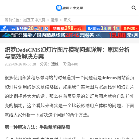
当前位置：
搬瓦工中文网
>
运维
>
正文
织梦DedeCMS幻灯片图片模糊问题详解：原因分析
与高效解决方案
2025-09-26 06:55:28
分类：
运维
阅读(440)
很多使用织梦程序做网站的时候遇到一个问题就是dedecms网站首页
幻灯片调用的是文章缩略图，如果我们实际图片宽高比例和幻灯片
的比例相差太大的话，那么在首页显示的幻灯片图片就会自动拉伸
变的模糊，这个看起来确实是一个比较影响用户体验的问题，下面
就给大家分析一下解决这个问题的两个方法。
第一种解决方法：手动裁剪缩略图