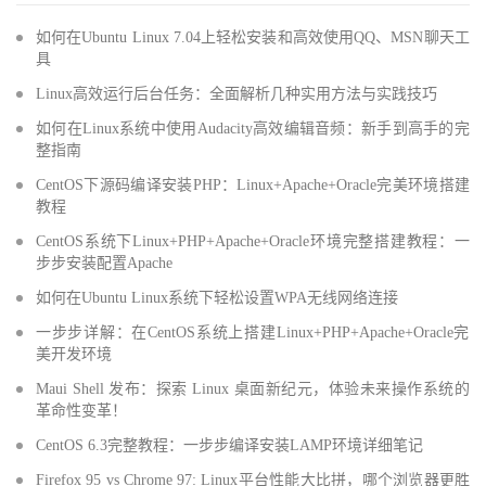
如何在Ubuntu Linux 7.04上轻松安装和高效使用QQ、MSN聊天工
具
Linux高效运行后台任务：全面解析几种实用方法与实践技巧
如何在Linux系统中使用Audacity高效编辑音频：新手到高手的完
整指南
CentOS下源码编译安装PHP：Linux+Apache+Oracle完美环境搭建
教程
CentOS系统下Linux+PHP+Apache+Oracle环境完整搭建教程：一
步步安装配置Apache
如何在Ubuntu Linux系统下轻松设置WPA无线网络连接
一步步详解：在CentOS系统上搭建Linux+PHP+Apache+Oracle完
美开发环境
Maui Shell 发布：探索 Linux 桌面新纪元，体验未来操作系统的
革命性变革！
CentOS 6.3完整教程：一步步编译安装LAMP环境详细笔记
Firefox 95 vs Chrome 97: Linux平台性能大比拼，哪个浏览器更胜