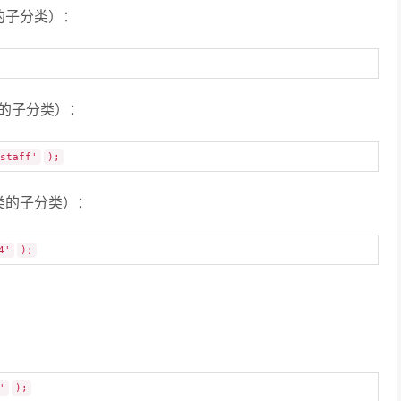
的子分类）：
的子分类）：
staff'
);
类的子分类）：
4'
);
'
);