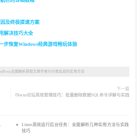
在导航栏的详细教程
原因及终极提速方案
实用解决技巧大全
一步恢复Windows经典游戏畅玩体验
ordPress全面解析获取文章作者与分类信息的实用方法
下一篇
Discuz论坛高效管理技巧：批量删除数据SQL命令详解与实践
Q、
Linux高效运行后台任务：全面解析几种实用方法与实践
技巧