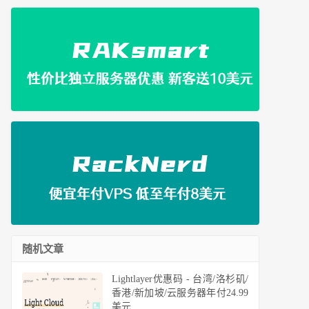
随机文章
Lightlayer优惠码 - 台湾/洛杉矶/
香港/新加坡/云服务器年付24.99
美元