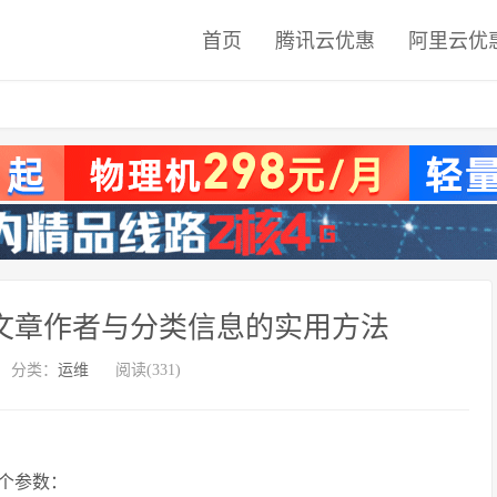
首页
腾讯云优惠
阿里云优
析获取文章作者与分类信息的实用方法
分类：
运维
阅读(331)
 个参数：