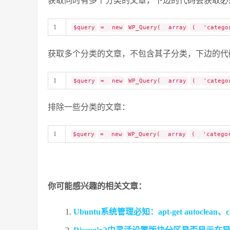
获取同时有多个分类的文章，下边的代码会获取必须同时
1
$query
=
new
WP_Query(
array
(
'catego
获取多个分类的文章，不包含其子分类，下边的代码获取了
1
$query
=
new
WP_Query(
array
(
'catego
排除一些分类的文章：
1
$query
=
new
WP_Query(
array
(
'catego
你可能感兴趣的相关文章：
Ubuntu系统管理必知：apt-get autoclea