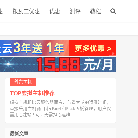
惠
搬瓦工优惠
优惠
测评
教程
外贸主机
TOP虚拟主机推荐
虚拟主机相比云服务器而言，节省大量的运维时间，
直接采用主机商自带cPanel和Plesk面板管理，用户仅
需用心建站即可，无需担心运维
最新文章