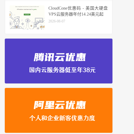
CloudCone优惠码 - 美国大硬盘
VPS云服务器年付14.24美元起
2026-08-07