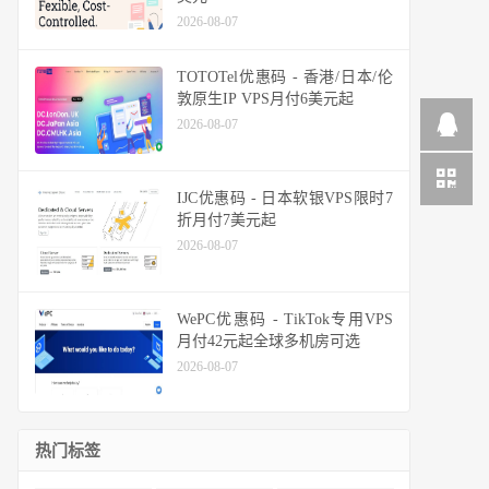
2026-08-07
TOTOTel优惠码 - 香港/日本/伦
敦原生IP VPS月付6美元起
2026-08-07
IJC优惠码 - 日本软银VPS限时7
折月付7美元起
2026-08-07
WePC优惠码 - TikTok专用VPS
月付42元起全球多机房可选
2026-08-07
热门标签