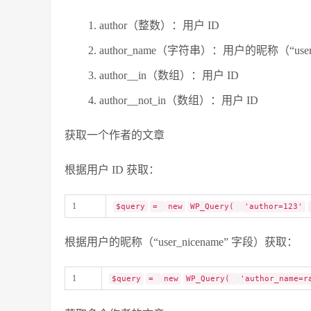
author（整数）：用户 ID
author_name（字符串）：用户的昵称（“user_
author__in（数组）：用户 ID
author__not_in（数组）：用户 ID
获取一个作者的文章
根据用户 ID 获取：
1
$query
=
new
WP_Query(
'author=123'
根据用户的昵称（“user_nicename” 字段）获取：
1
$query
=
new
WP_Query(
'author_name=r