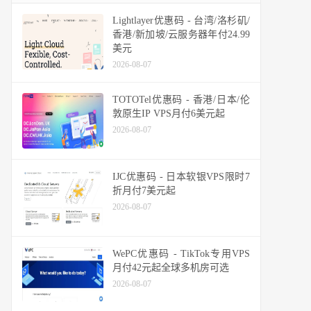
Lightlayer优惠码 - 台湾/洛杉矶/
香港/新加坡/云服务器年付24.99
美元
2026-08-07
TOTOTel优惠码 - 香港/日本/伦
敦原生IP VPS月付6美元起
2026-08-07
IJC优惠码 - 日本软银VPS限时7
折月付7美元起
2026-08-07
WePC优惠码 - TikTok专用VPS
月付42元起全球多机房可选
2026-08-07