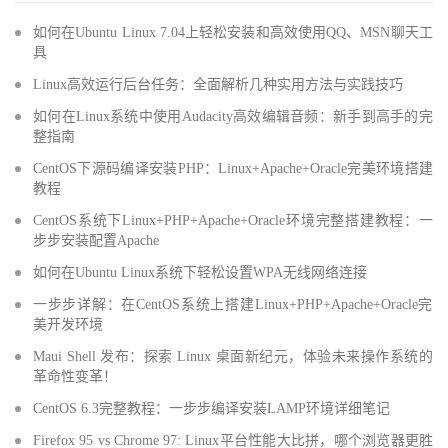
如何在Ubuntu Linux 7.04上轻松安装和高效使用QQ、MSN聊天工
具
Linux高效运行后台任务：全面解析几种实用方法与实践技巧
如何在Linux系统中使用Audacity高效编辑音频：新手到高手的完
整指南
CentOS下源码编译安装PHP：Linux+Apache+Oracle完美环境搭建
教程
CentOS系统下Linux+PHP+Apache+Oracle环境完整搭建教程：一
步步安装配置Apache
如何在Ubuntu Linux系统下轻松设置WPA无线网络连接
一步步详解：在CentOS系统上搭建Linux+PHP+Apache+Oracle完
美开发环境
Maui Shell 发布：探索 Linux 桌面新纪元，体验未来操作系统的
革命性变革！
CentOS 6.3完整教程：一步步编译安装LAMP环境详细笔记
Firefox 95 vs Chrome 97: Linux平台性能大比拼，哪个浏览器更胜