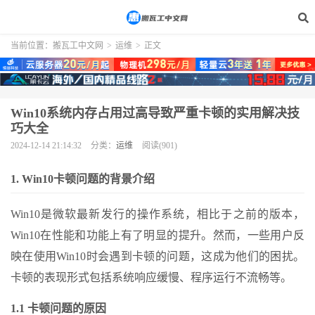
当前位置：
搬瓦工中文网
>
运维
>
正文
Win10系统内存占用过高导致严重卡顿的实用解决技
巧大全
2024-12-14 21:14:32
分类：
运维
阅读(901)
1. Win10卡顿问题的背景介绍
Win10是微软最新发行的操作系统，相比于之前的版本，
Win10在性能和功能上有了明显的提升。然而，一些用户反
映在使用Win10时会遇到卡顿的问题，这成为他们的困扰。
卡顿的表现形式包括系统响应缓慢、程序运行不流畅等。
1.1 卡顿问题的原因