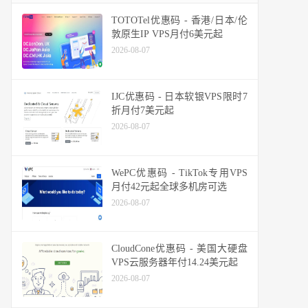
TOTOTel优惠码 - 香港/日本/伦
敦原生IP VPS月付6美元起
2026-08-07
IJC优惠码 - 日本软银VPS限时7
折月付7美元起
2026-08-07
WePC优惠码 - TikTok专用VPS
月付42元起全球多机房可选
2026-08-07
CloudCone优惠码 - 美国大硬盘
VPS云服务器年付14.24美元起
2026-08-07