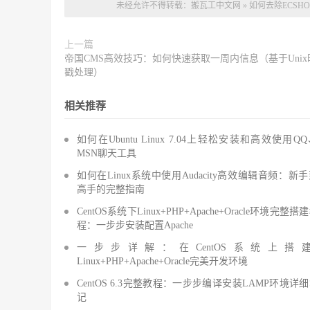
未经允许不得转载：
搬瓦工中文网
»
如何去除ECSHOP版
上一篇
帝国CMS高效技巧：如何快速获取一周内信息（基于Unix
戳处理）
相关推荐
如何在Ubuntu Linux 7.04上轻松安装和高效使用Q
MSN聊天工具
如何在Linux系统中使用Audacity高效编辑音频：新
高手的完整指南
CentOS系统下Linux+PHP+Apache+Oracle环境完整搭
程：一步步安装配置Apache
一步步详解：在CentOS系统上搭
Linux+PHP+Apache+Oracle完美开发环境
CentOS 6.3完整教程：一步步编译安装LAMP环境详
记