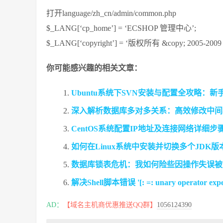
打开language/zh_cn/admin/common.php
$_LANG[‘cp_home’] = ‘ECSHOP 管理中心’;
$_LANG[‘copyright’] = ‘版权所有 &copy;
你可能感兴趣的相关文章：
Ubuntu系统下SVN安装与配置全攻略：
深入解析数据库多对多关系：高效修改中间
CentOS系统配置IP地址及连接网络详细步
如何在Linux系统中安装并切换多个JDK
数据库锁表危机：我如何险些因操作失误被
解决Shell脚本错误 '[: =: unary operator
AD：
【域名主机商优惠推送QQ群】
1056124390