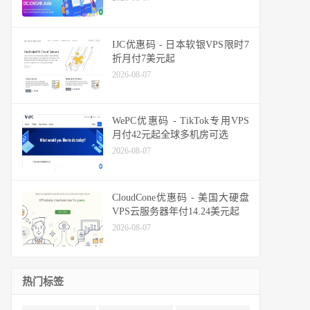
IJC优惠码 - 日本软银VPS限时7
折月付7美元起
2026-08-07
WePC优惠码 - TikTok专用VPS
月付42元起全球多机房可选
2026-08-07
CloudCone优惠码 - 美国大硬盘
VPS云服务器年付14.24美元起
2026-08-07
热门标签