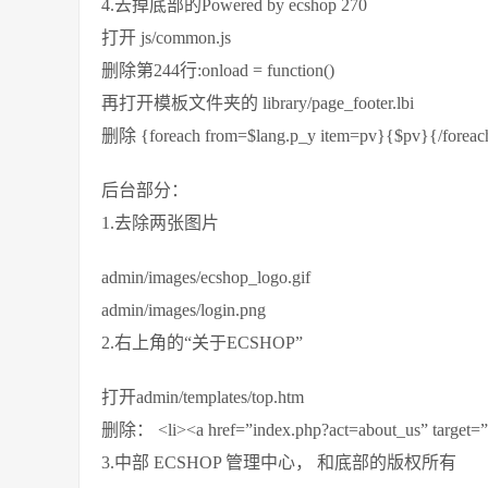
4.去掉底部的Powered by ecshop 270
打开 js/common.js
删除第244行:onload = function()
再打开模板文件夹的 library/page_footer.lbi
删除 {foreach from=$lang.p_y item=pv}{$pv}{/foreac
后台部分：
1.去除两张图片
admin/images/ecshop_logo.gif
admin/images/login.png
2.右上角的“关于ECSHOP”
打开admin/templates/top.htm
删除： <li><a href=”index.php?act=about_us” target=”
3.中部 ECSHOP 管理中心， 和底部的版权所有