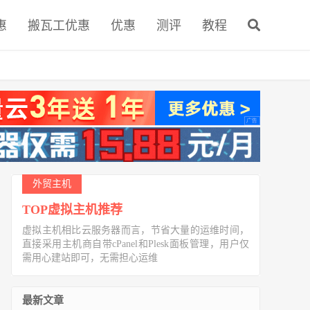
惠
搬瓦工优惠
优惠
测评
教程
外贸主机
TOP虚拟主机推荐
虚拟主机相比云服务器而言，节省大量的运维时间，
直接采用主机商自带cPanel和Plesk面板管理，用户仅
需用心建站即可，无需担心运维
最新文章