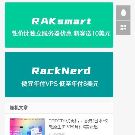
随机文章
TOTOTel优惠码 - 香港/日本/伦
敦原生IP VPS月付6美元起
2026-08-07