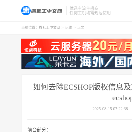
优选主流主机商
任何主机均需规范使用
当前位置：
搬瓦工中文网
>
运维
>
正文
如何去除ECSHOP版权信息及logo
ecs
2025-08-15 07:22:38
前台部分：