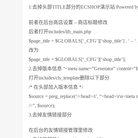
1:去掉头部TITLE部分的ECSHOP演示站 Powered by 
前者在后台商店设置 – 商店标题修改
后者打开includes/lib_main.php
$page_title = $GLOBALS[‘_CFG’][‘shop_title’] . ‘ – ‘
改为
$page_title = $GLOBALS[‘_CFG’][‘shop_title’];
2.去掉版本信息 “<meta name=”Generator” content=”E
打开includes/cls_template删除以下部分
/* 在头部加入版本信息 */
$source = preg_replace(‘/<head>/i’, “<head>\r\n<meta
/>”, $source);
3.去掉友情链接部分
在后台的友情链接管理里修改