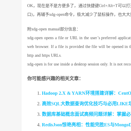
OK，现在是不是方便多了，通过快捷键Ctrl+Alt+T可以打开s
口)，再辅予xdg-open命令，极大减少了鼠标操作，也大
附xdg-open manual部分信息：
xdg-open opens a file or URL in the user’s preferred applica
web browser. If a file is provided the file will be opened in t
http and https URLs.
xdg-open is for use inside a desktop session only. It is not r
你可能感兴趣的相关文章：
Hadoop 2.X & YARN环境搭建详解：Cen
高效SQL大数据查询优化技巧与必用LIK
数据库基础概念面试高频问题详解：掌握必
RedisJson惊艳亮相：性能完胜ES与Mon