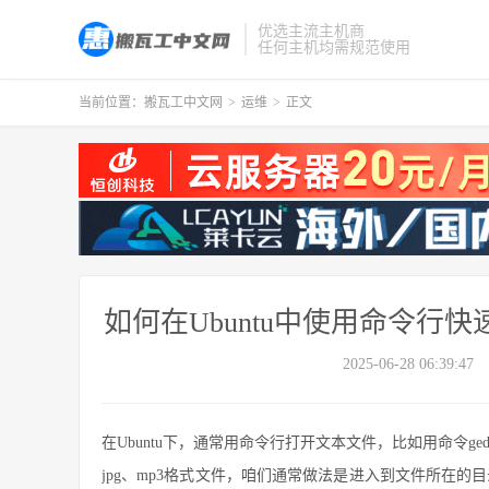
优选主流主机商
任何主机均需规范使用
当前位置：
搬瓦工中文网
>
运维
>
正文
如何在Ubuntu中使用命令行快
2025-06-28 06:39:47
在Ubuntu下，通常用命令行打开文本文件，比如用命令gedit
jpg、mp3格式文件，咱们通常做法是进入到文件所在的目录，