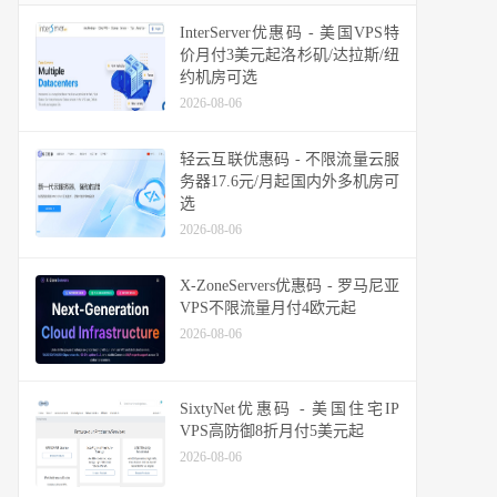
InterServer优惠码 - 美国VPS特
价月付3美元起洛杉矶/达拉斯/纽
约机房可选
2026-08-06
轻云互联优惠码 - 不限流量云服
务器17.6元/月起国内外多机房可
选
2026-08-06
X-ZoneServers优惠码 - 罗马尼亚
VPS不限流量月付4欧元起
2026-08-06
SixtyNet优惠码 - 美国住宅IP
VPS高防御8折月付5美元起
2026-08-06