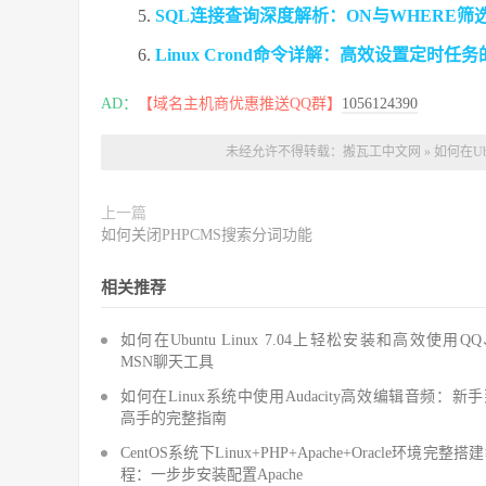
SQL连接查询深度解析：ON与WHERE
Linux Crond命令详解：高效设置定时任
AD：
【域名主机商优惠推送QQ群】
1056124390
未经允许不得转载：
搬瓦工中文网
»
如何在Ub
上一篇
如何关闭PHPCMS搜索分词功能
相关推荐
如何在Ubuntu Linux 7.04上轻松安装和高效使用Q
MSN聊天工具
如何在Linux系统中使用Audacity高效编辑音频：新
高手的完整指南
CentOS系统下Linux+PHP+Apache+Oracle环境完整搭
程：一步步安装配置Apache