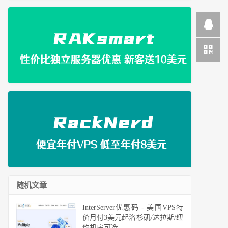
随机文章
InterServer优惠码 - 美国VPS特
价月付3美元起洛杉矶/达拉斯/纽
约机房可选