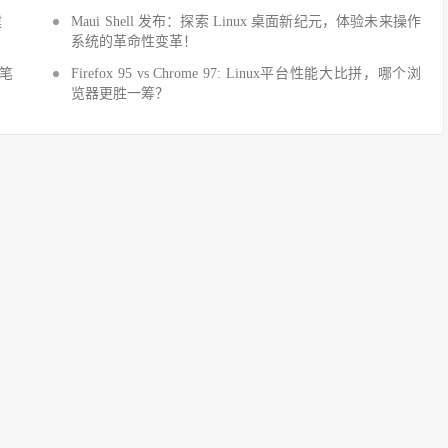
建
Maui Shell 发布：探索 Linux 桌面新纪元，体验未来操作
系统的革命性变革！
细笔
Firefox 95 vs Chrome 97: Linux平台性能大比拼，哪个浏
览器更胜一筹？