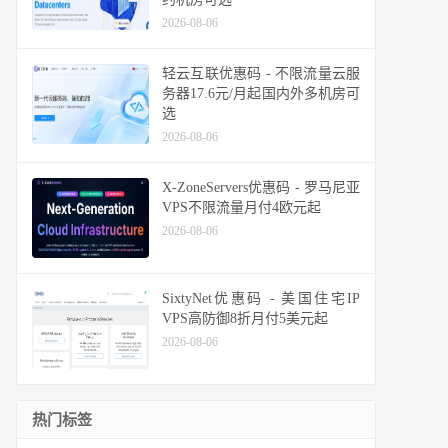
2026-08-06
轻云互联优惠码 - 不限流量云服
务器17.6元/月起国内外多机房可
选
2026-08-06
X-ZoneServers优惠码 - 罗马尼亚
VPS不限流量月付4欧元起
2026-08-06
SixtyNet优惠码 - 美国住宅IP
VPS高防御8折月付5美元起
2026-08-06
热门标签