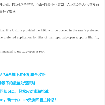
hell，F11可以全屏显示(Alt+F9最小化窗口，Alt+F10最大化/恢复窗
大提升了效率。
tion. If a URL is provided the URL will be opened in the user’s preferred
he preferred application for files of that type. xdg-open supports file, ftp,
ecommended to use xdg-open as root.
tOS 7.0系统下JDK配置全攻略
E场景下的最佳处理策略
问知识点，轻松应对求职挑战
goDB，新一代JSON数据库霸主降临！