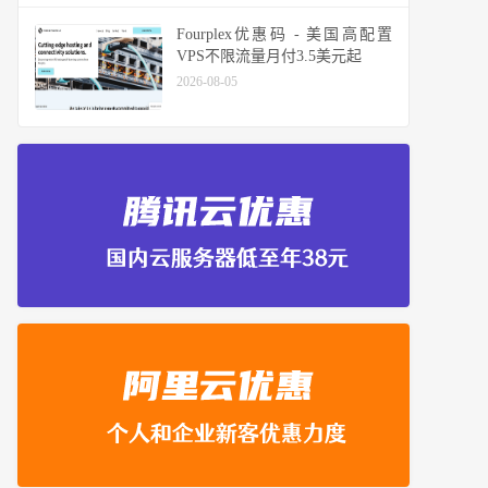
Fourplex优惠码 - 美国高配置
VPS不限流量月付3.5美元起
2026-08-05