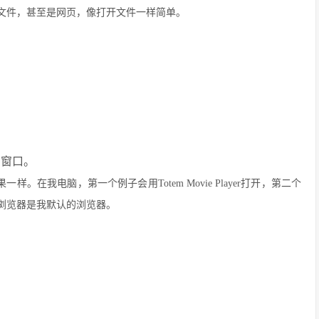
cation)打开这些格式文件，甚至是网页，像打开文件一样简单。
新的窗口。
样。在我电脑，第一个例子会用Totem Movie Player打开，第二个
谷歌浏览器是我默认的浏览器。