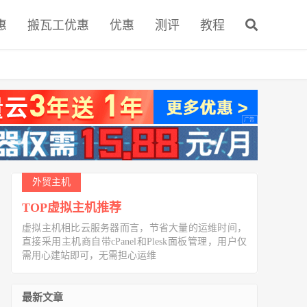
惠
搬瓦工优惠
优惠
测评
教程
外贸主机
TOP虚拟主机推荐
虚拟主机相比云服务器而言，节省大量的运维时间，
直接采用主机商自带cPanel和Plesk面板管理，用户仅
需用心建站即可，无需担心运维
最新文章