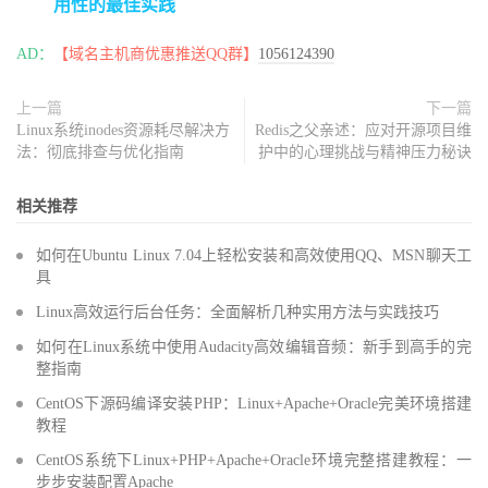
用性的最佳实践
AD：
【域名主机商优惠推送QQ群】
1056124390
上一篇
下一篇
Linux系统inodes资源耗尽解决方
Redis之父亲述：应对开源项目维
法：彻底排查与优化指南
护中的心理挑战与精神压力秘诀
相关推荐
如何在Ubuntu Linux 7.04上轻松安装和高效使用QQ、MSN聊天工
具
Linux高效运行后台任务：全面解析几种实用方法与实践技巧
如何在Linux系统中使用Audacity高效编辑音频：新手到高手的完
整指南
CentOS下源码编译安装PHP：Linux+Apache+Oracle完美环境搭建
教程
CentOS系统下Linux+PHP+Apache+Oracle环境完整搭建教程：一
步步安装配置Apache