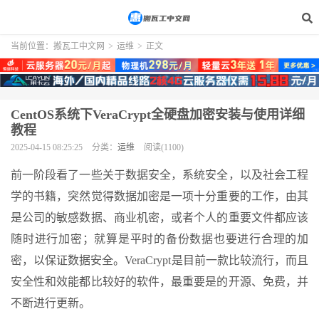
当前位置：
搬瓦工中文网
>
运维
>
正文
CentOS系统下VeraCrypt全硬盘加密安装与使用详细
教程
2025-04-15 08:25:25
分类：
运维
阅读(1100)
前一阶段看了一些关于数据安全，系统安全，以及社会工程
学的书籍，突然觉得数据加密是一项十分重要的工作，由其
是公司的敏感数据、商业机密，或者个人的重要文件都应该
随时进行加密；就算是平时的备份数据也要进行合理的加
密，以保证数据安全。VeraCrypt是目前一款比较流行，而且
安全性和效能都比较好的软件，最重要是的开源、免费，并
不断进行更新。