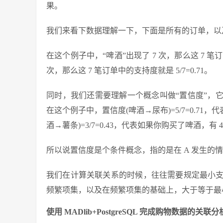
果。
我们来看下数据理解一下，下面是所有的订单，以
在这个例子中，“啤酒”出现了 7 次，那么这 7 笔订单
次，那么这 7 笔订单中的支持度就是 5/7=0.71。
同时，我们还需要理解一个概念叫做“置信度”，它
在这个例子中，置信度(啤酒→尿布)=5/7=0.71
酒→薯条)=3/7=0.43，代表如果你购买了啤酒，有
所以说置信度是个条件概念，指的是在 A 发生的情
我们在计算关联关系的时候，往往需要规定最小
频繁项集，以及在频繁项集的基础上，大于等于最
使用 MADlib+PostgreSQL 完成购物数据的关联分