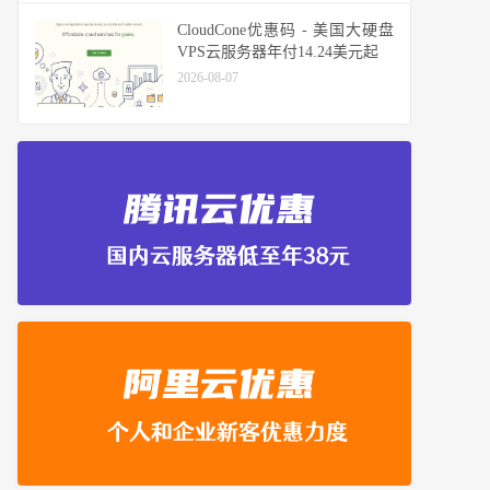
CloudCone优惠码 - 美国大硬盘
VPS云服务器年付14.24美元起
2026-08-07