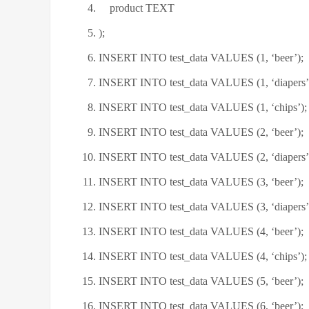
product TEXT
);
INSERT INTO test_data VALUES (1, ‘beer’);
INSERT INTO test_data VALUES (1, ‘diapers’
INSERT INTO test_data VALUES (1, ‘chips’);
INSERT INTO test_data VALUES (2, ‘beer’);
INSERT INTO test_data VALUES (2, ‘diapers’
INSERT INTO test_data VALUES (3, ‘beer’);
INSERT INTO test_data VALUES (3, ‘diapers’
INSERT INTO test_data VALUES (4, ‘beer’);
INSERT INTO test_data VALUES (4, ‘chips’);
INSERT INTO test_data VALUES (5, ‘beer’);
INSERT INTO test_data VALUES (6, ‘beer’);