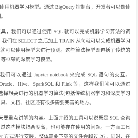
机器学习模型。通过 BigQuery 控制台，开发者可以像使
测。
学习工具，我们可以通过使用 SQL 就可以完成机器学习算法的调
我们在 SELECT 之后加上 TRAIN 从句就可以完成机器学习
DICT 就可以使用模型来进行预测。这些算法模型既包括了传统的
rch 等框架的深度学习模型。
以通过 Jupyter notebook 来完成 SQL 语句的交互。
racle、Hive、SparkSQL 和 Flink 等，这样我们就可以通过
然后选择想要进行的机器学习算法(包括传统机器学习和深度学习
工具、文档、社区还有很多需要完善的地方。
们今天要重点讲解的内容。上面介绍的工具可以说既是 SQL 查询
不过这些模块耦合度高，也可能存在使用的问题。一方面工具
ocker 方式进行安装，整体需要下载的文件会超过 2G。同时，在