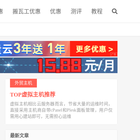
惠
搬瓦工优惠
优惠
测评
教程
外贸主机
TOP虚拟主机推荐
虚拟主机相比云服务器而言，节省大量的运维时间，
直接采用主机商自带cPanel和Plesk面板管理，用户仅
需用心建站即可，无需担心运维
最新文章