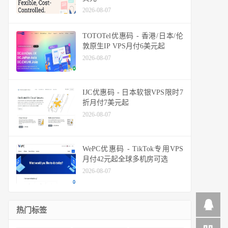
2026-08-07
TOTOTel优惠码 - 香港/日本/伦
敦原生IP VPS月付6美元起
2026-08-07
IJC优惠码 - 日本软银VPS限时7
折月付7美元起
2026-08-07
WePC优惠码 - TikTok专用VPS
月付42元起全球多机房可选
2026-08-07
热门标签