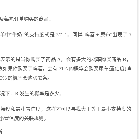
及每笔订单购买的商品：
中“牛奶”的支持度就是 7/7=1。同样“啤酒 + 尿布”出现了 5
表示的是当你购买了商品 A，会有多大的概率购买商品 B，
，代表如果你购买了啤酒，会有 71% 的概率会购买尿布;置信度(啤
 43% 的概率会购买薯条。
况下，B 发生的概率是多少。
支持度和最小置信度，这样才可以寻找大于等于最小支持度的
小置信度的关联规则。
析