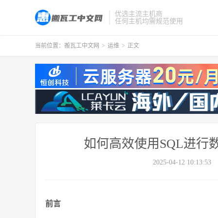
优选主流主机商
任何主机均需规范使用
当前位置：
搬瓦工中文网
>
运维
>
正文
如何高效使用SQL进行
2025-04-12 10:13:53
前言