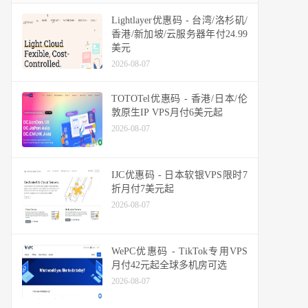
Lightlayer优惠码 - 台湾/洛杉矶/
香港/新加坡/云服务器年付24.99
美元
2026-08-07
TOTOTel优惠码 - 香港/日本/伦
敦原生IP VPS月付6美元起
2026-08-07
IJC优惠码 - 日本软银VPS限时7
折月付7美元起
2026-08-07
WePC优惠码 - TikTok专用VPS
月付42元起全球多机房可选
2026-08-07