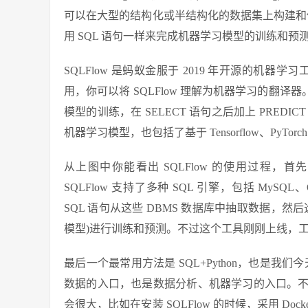
可以在大型的结构化或半结构化的数据集上构建和使用
用 SQL 语句一样来完成机器学习模型的训练和预
SQLFlow 是蚂蚁金服于 2019 年开源的机器
用，你可以将 SQLFlow 理解为机器学习的翻译器。
模型的训练，在 SELECT 语句之后加上 PRE
机器学习模型，也包括了基于 Tensorflow、PyTo
从上图中你能看出 SQLFlow 的使用过程，首先我们可
SQLFlow 支持了多种 SQL 引擎，包括 MySQL、O
SQL 语句从这些 DBMS 数据库中抽取数据，
模型)进行训练和预测。不过这个工具刚刚上线，
最后一个最常用方法是 SQL+Python，也是我
数据的入口，也是数据分析、机器学习的入口。
会很大，比如在安装 SQLFlow 的时候，采用 D