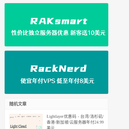
随机文章
Lightlayer优惠码 - 台湾/洛杉矶/
香港/新加坡/云服务器年付24.99
美元