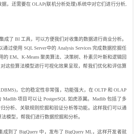
数据，还需要在 OLAP(联机分析处理)系统中对它们进行分析,
地集成了 BI 工具，可以方便我们对收集的数据进行商业分析。
使用 SQL Server中的 Analysis Services 完成数据挖掘任
常用的 EM、K-Means 聚类算法、决策树、朴素贝叶斯和逻辑回
以对这些算法模型进行可视化效果呈现，帮我们优化和评估算
ORDBMS)，它的稳定性非常强，功能强大，在 OLTP 和 OLAP
b 项目可以让 PostgreSQL 如虎添翼。Madlib 包括了多
回归分析、关联规则挖掘和验证分析等功能。这样我们可以通
机器学习算法模型，帮我们进行数据挖掘和分析。
g)工具集成到了 BigQuery 中，发布了 BigQuery ML，这样开发者就