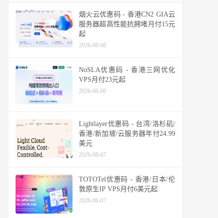
烟火云优惠码 - 香港CN2 GIA云
服务器超高性能抗拥堵月付15元
起
2026-08-08
NoSLA优惠码 - 香港三网优化
VPS月付23元起
2026-08-08
Lightlayer优惠码 - 台湾/洛杉矶/
香港/新加坡/云服务器年付24.99
美元
2026-08-07
TOTOTel优惠码 - 香港/日本/伦
敦原生IP VPS月付6美元起
2026-08-07