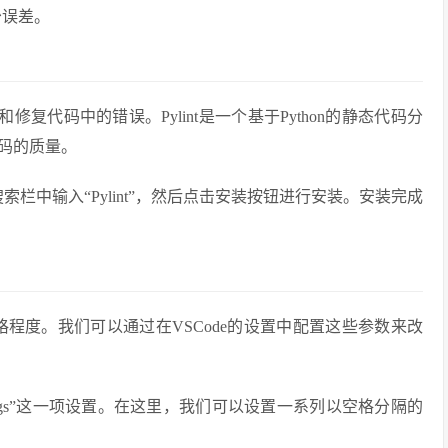
少误差。
测和修复代码中的错误。Pylint是一个基于Python的静态代码分
码的质量。
索栏中输入“Pylint”，然后点击安装按钮进行安装。安装完成
严格程度。我们可以通过在VSCode的设置中配置这些参数来改
lint Args”这一项设置。在这里，我们可以设置一系列以空格分隔的