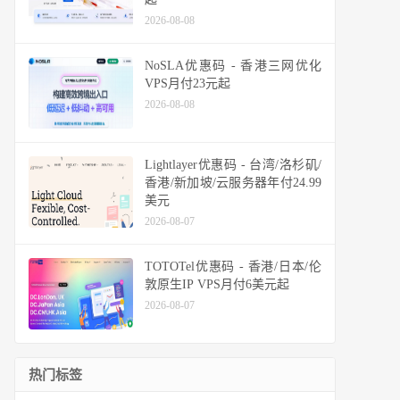
2026-08-08
NoSLA优惠码 - 香港三网优化
VPS月付23元起
2026-08-08
Lightlayer优惠码 - 台湾/洛杉矶/
香港/新加坡/云服务器年付24.99
美元
2026-08-07
TOTOTel优惠码 - 香港/日本/伦
敦原生IP VPS月付6美元起
2026-08-07
热门标签