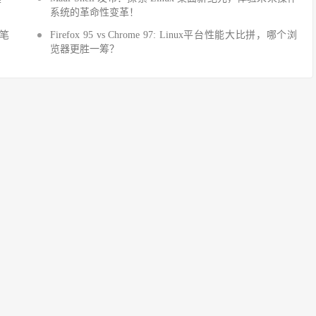
系统的革命性变革！
细笔
Firefox 95 vs Chrome 97: Linux平台性能大比拼，哪个浏
览器更胜一筹？