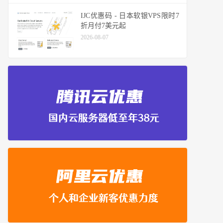
IJC优惠码 - 日本软银VPS限时7
折月付7美元起
2026-08-07