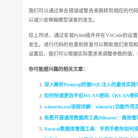
我们可以通过单击错误或警告来跳转到相应的代
以减少皮棉箱模型误差的发生。
综上所述，通过安装Pylint插件并在VSCod
发生。进行代码的检查和修复可以帮助我们发现
设置后，我们可以根据实际需求来调整参数的值，
你可能感兴趣的相关文章：
深入解析Pymysql防御SQL注入的最佳实
如何快速更改手机WLAN密码（WLAN密
winsocks.exe进程详解：winsock1功能
免费开源通用数据库工具DBeaver：高效
Navicat数据库管理工具：手把手教你如