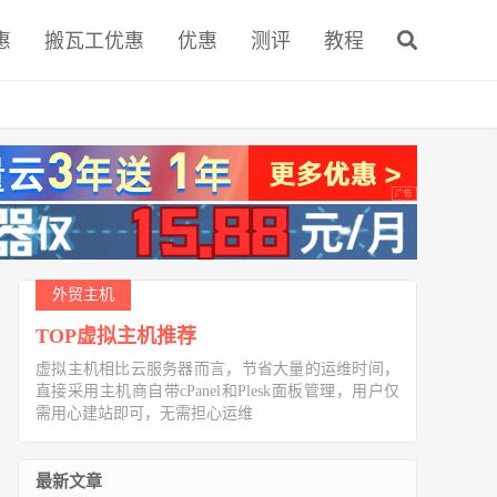
惠
搬瓦工优惠
优惠
测评
教程
外贸主机
TOP虚拟主机推荐
虚拟主机相比云服务器而言，节省大量的运维时间，
直接采用主机商自带cPanel和Plesk面板管理，用户仅
需用心建站即可，无需担心运维
最新文章