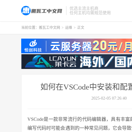
优选主流主机商
任何主机均需规范使用
当前位置：
搬瓦工中文网
>
运维
>
正文
如何在VSCode中安装和配置P
2025-02-05 07:26:40
VSCode是一款非常流行的代码编辑器，具有丰富
编写代码时可能会遇到的一种常见问题，它会导致代