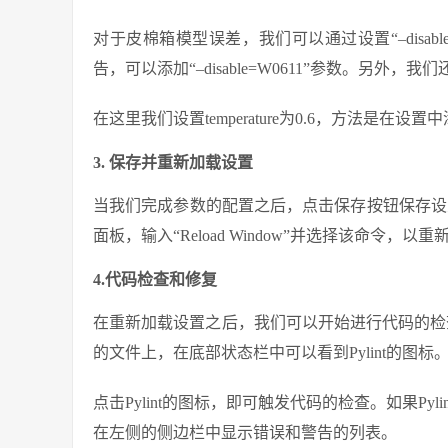
对于皮棉箱模型误差，我们可以通过设置“–disa
告，可以添加“–disable=W0611”参数。另
在这里我们设置temperature为0.6，方法是在设置中添加“
3. 保存并重新加载设置
当我们完成参数的配置之后，点击保存按钮保存设置。然后，在
面板，输入“Reload Window”并选择该命令，以重
4.代码检查和修复
在重新加载设置之后，我们可以开始进行代码的检查
的文件上，在底部状态栏中可以看到Pylint的图标
点击Pylint的图标，即可触发代码的检查。如果P
在左侧的侧边栏中显示错误和警告的列表。