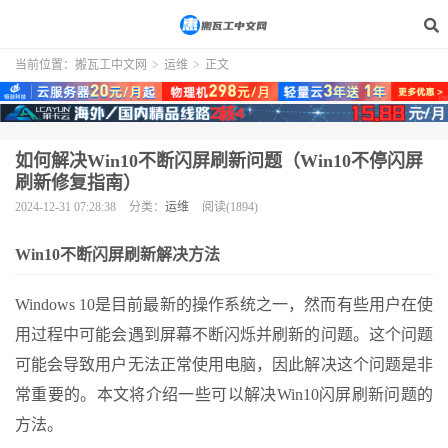
当前位置：
搬瓦工中文网
>
运维
>
正文
如何解决Win10不断闪屏刷新问题（Win10不停闪屏
刷新修复指南）
2024-12-31 07:28:38
分类：
运维
阅读(1894)
Win10不断闪屏刷新解决方法
Windows 10是目前最新的操作系统之一，然而有些用户在使
用过程中可能会遇到屏幕不断闪烁并刷新的问题。这个问题
可能会导致用户无法正常使用电脑，因此解决这个问题是非
常重要的。本文将介绍一些可以解决Win10闪屏刷新问题的
方法。