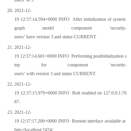
2021-12-
19 12:37:14.594+0000 INFO After initialization of system
graph model component ‘security-
users’ have version 3 and status CURRENT
2021-12-
19 12:37:14.601+0000 INFO Performing postInitialization s
tep for component ‘security-
users’ with version 3 and status CURRENT
2021-12-
19 12:37:15.979+0000 INFO Bolt enabled on 127.0.0.1:76
87.
2021-12-
19 12:37:17.200+0000 INFO Remote interface available at
http://localhost:7474/