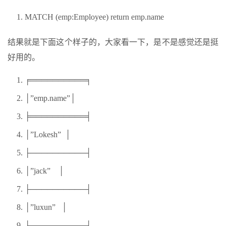
MATCH (emp:Employee) return emp.name
结果就是下面这个样子的，大家看一下，是不是感觉还是挺
好用的。
╒══════════╕
│”emp.name”│
╞══════════╡
│”Lokesh” │
├──────────┤
│”jack” │
├──────────┤
│”luxun” │
├──────────┤