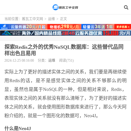
当前位置：
搬瓦工中文网
>
运维
>
正文
探索Redis之外的优秀NoSQL数据库：这些替代品同
样出色且易用
2024-12-25 08:16:00
分类：
运维
阅读(751)
实际上为了更好的描述实体之间的关系，我们要是再继续使
用Redis的话，是不是感觉实体之间的关系不够那么的明
显，虽然也是属于NoSQL的一种，但是相对来说，Redis，
表现实体之间的关系就没有那么清晰了，为了更好的描述实
体之间的关系，就会使用图形数据库来进行了，那么今天阿
粉介绍的，就是一个图形化的数据可，Neo4J。
什么是Neo4J