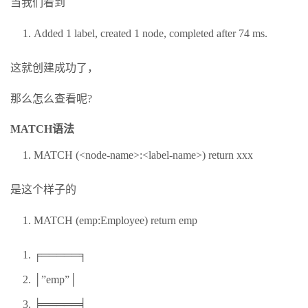
当我们看到
Added 1 label, created 1 node, completed after 74 ms.
这就创建成功了，
那么怎么查看呢?
MATCH语法
MATCH (<node-name>:<label-name>) return xxx
是这个样子的
MATCH (emp:Employee) return emp
╒═════╕
│”emp”│
╞═════╡