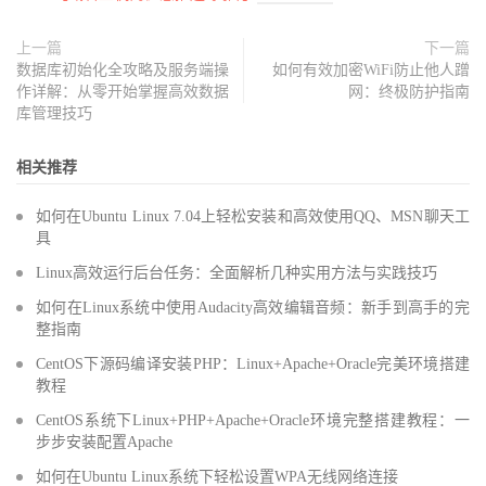
上一篇
下一篇
数据库初始化全攻略及服务端操
如何有效加密WiFi防止他人蹭
作详解：从零开始掌握高效数据
网：终极防护指南
库管理技巧
相关推荐
如何在Ubuntu Linux 7.04上轻松安装和高效使用QQ、MSN聊天工
具
Linux高效运行后台任务：全面解析几种实用方法与实践技巧
如何在Linux系统中使用Audacity高效编辑音频：新手到高手的完
整指南
CentOS下源码编译安装PHP：Linux+Apache+Oracle完美环境搭建
教程
CentOS系统下Linux+PHP+Apache+Oracle环境完整搭建教程：一
步步安装配置Apache
如何在Ubuntu Linux系统下轻松设置WPA无线网络连接