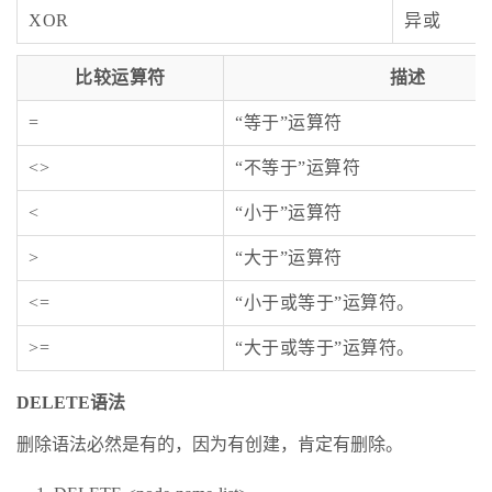
XOR
异或
比较运算符
描述
=
“等于”运算符
<>
“不等于”运算符
<
“小于”运算符
>
“大于”运算符
<=
“小于或等于”运算符。
>=
“大于或等于”运算符。
DELETE语法
删除语法必然是有的，因为有创建，肯定有删除。