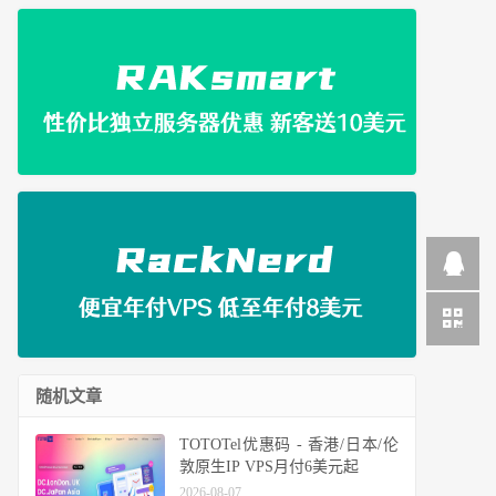
随机文章
TOTOTel优惠码 - 香港/日本/伦
敦原生IP VPS月付6美元起
2026-08-07