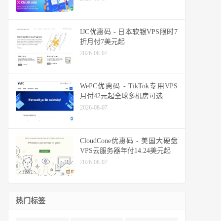
IJC优惠码 - 日本软银VPS限时7
折月付7美元起
2026-08-07
WePC优惠码 - TikTok专用VPS
月付42元起全球多机房可选
2026-08-07
CloudCone优惠码 - 美国大硬盘
VPS云服务器年付14.24美元起
2026-08-07
热门标签