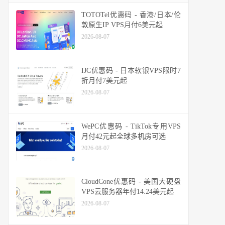
TOTOTel优惠码 - 香港/日本/伦
敦原生IP VPS月付6美元起
2026-08-07
IJC优惠码 - 日本软银VPS限时7
折月付7美元起
2026-08-07
WePC优惠码 - TikTok专用VPS
月付42元起全球多机房可选
2026-08-07
CloudCone优惠码 - 美国大硬盘
VPS云服务器年付14.24美元起
2026-08-07