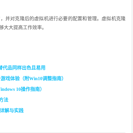
作，并对克隆后的虚拟机进行必要的配置和管理。虚拟机克隆
够大大提高工作效率。
这些替代品同样出色且易用
升游戏体验（附Win10调整指南）
ndows 10操作指南）
方法
术详解与实践