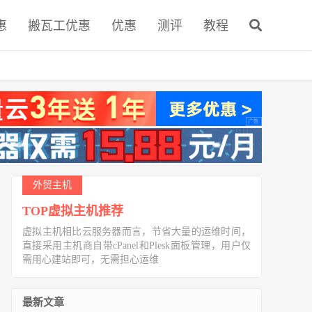
惠
搬瓦工优惠
优惠
测评
教程
外贸主机
TOP虚拟主机推荐
虚拟主机相比云服务器而言，节省大量的运维时间，
直接采用主机商自带cPanel和Plesk面板管理，用户仅
需用心建站即可，无需担心运维
最新文章