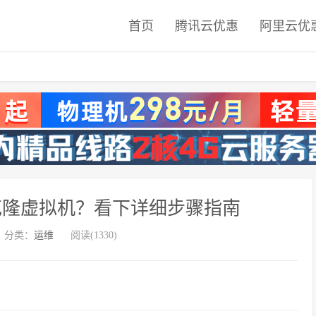
首页
腾讯云优惠
阿里云优
速克隆虚拟机？看下详细步骤指南
分类：
运维
阅读(1330)