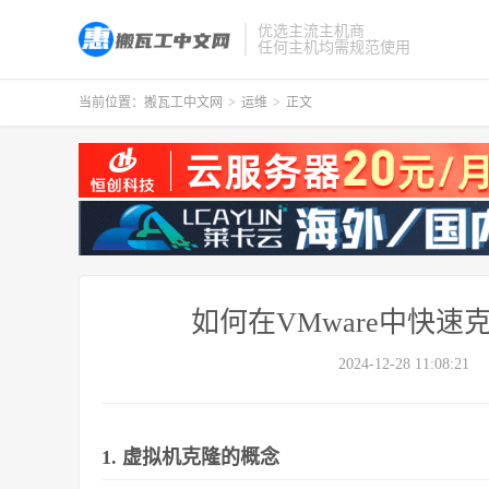
优选主流主机商
任何主机均需规范使用
当前位置：
搬瓦工中文网
>
运维
>
正文
如何在VMware中快
2024-12-28 11:08:21
1. 虚拟机克隆的概念