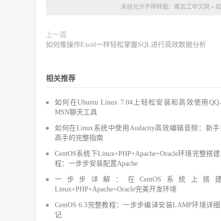
未经允许不得转载：
搬瓦工中文网
»
如
上一篇
如何像操作Excel一样轻松掌握SQL进行高效数据分析
相关推荐
如何在Ubuntu Linux 7.04上轻松安装和高效使用Q
MSN聊天工具
如何在Linux系统中使用Audacity高效编辑音频：新
高手的完整指南
CentOS系统下Linux+PHP+Apache+Oracle环境完整搭
程：一步步安装配置Apache
一步步详解：在CentOS系统上搭
Linux+PHP+Apache+Oracle完美开发环境
CentOS 6.3完整教程：一步步编译安装LAMP环境详
记