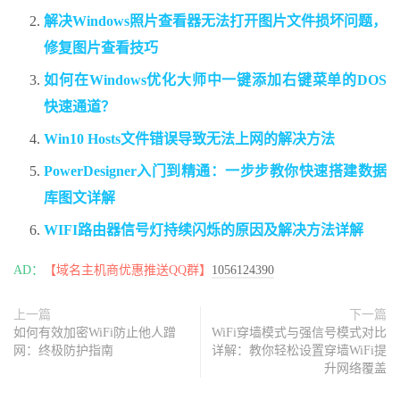
解决Windows照片查看器无法打开图片文件损坏问题，
修复图片查看技巧
如何在Windows优化大师中一键添加右键菜单的DOS
快速通道？
Win10 Hosts文件错误导致无法上网的解决方法
PowerDesigner入门到精通：一步步教你快速搭建数据
库图文详解
WIFI路由器信号灯持续闪烁的原因及解决方法详解
AD：
【域名主机商优惠推送QQ群】
1056124390
上一篇
下一篇
如何有效加密WiFi防止他人蹭
WiFi穿墙模式与强信号模式对比
网：终极防护指南
详解：教你轻松设置穿墙WiFi提
升网络覆盖