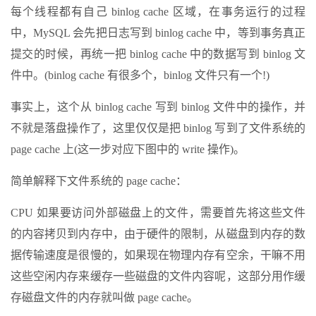
每个线程都有自己 binlog cache 区域，在事务运行的过程
中，MySQL 会先把日志写到 binlog cache 中，等到事务真正
提交的时候，再统一把 binlog cache 中的数据写到 binlog 文
件中。(binlog cache 有很多个，binlog 文件只有一个!)
事实上，这个从 binlog cache 写到 binlog 文件中的操作，并
不就是落盘操作了，这里仅仅是把 binlog 写到了文件系统的
page cache 上(这一步对应下图中的 write 操作)。
简单解释下文件系统的 page cache：
CPU 如果要访问外部磁盘上的文件，需要首先将这些文件
的内容拷贝到内存中，由于硬件的限制，从磁盘到内存的数
据传输速度是很慢的，如果现在物理内存有空余，干嘛不用
这些空闲内存来缓存一些磁盘的文件内容呢，这部分用作缓
存磁盘文件的内存就叫做 page cache。