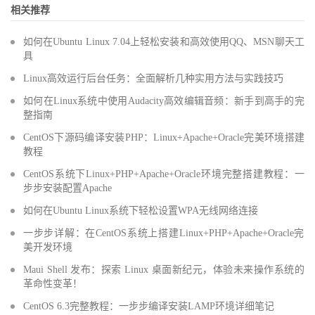
相关推荐
如何在Ubuntu Linux 7.04上轻松安装和高效使用QQ、MSN聊天工
具
Linux高效运行后台任务：全面解析几种实用方法与实践技巧
如何在Linux系统中使用Audacity高效编辑音频：新手到高手的完
整指南
CentOS下源码编译安装PHP：Linux+Apache+Oracle完美环境搭建
教程
CentOS系统下Linux+PHP+Apache+Oracle环境完整搭建教程：一
步步安装配置Apache
如何在Ubuntu Linux系统下轻松设置WPA无线网络连接
一步步详解：在CentOS系统上搭建Linux+PHP+Apache+Oracle完
美开发环境
Maui Shell 发布：探索 Linux 桌面新纪元，体验未来操作系统的
革命性变革！
CentOS 6.3完整教程：一步步编译安装LAMP环境详细笔记