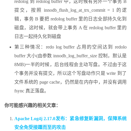
redolog 到 redolog buffer 中，这时候有另外一个事务 B
提交，按照 innodb_flush_log_at_trx_commit = 1 的逻
辑，事务 B 要把 redolog buffer 里的日志全部持久化到
磁盘，这时候，就会带上事务 A 在 redolog buffer 里的
日志一起持久化到磁盘
第三种情况：redo log buffer 占用的空间达到 redolo
buffer 大小(由参数 innodb_log_buffer_size 控制，默认是
8MB)一半的时候，后台线程会主动写盘。不过由于这
个事务并没有提交，所以这个写盘动作只是 write 到了
文件系统的 page cache，仍然是在内存中，并没有调用
fsync 真正落盘。
你可能感兴趣的相关文章：
Apache Log4j 2.17.0发布：紧急修复新漏洞，保障系统
安全免受接踵而至的攻击