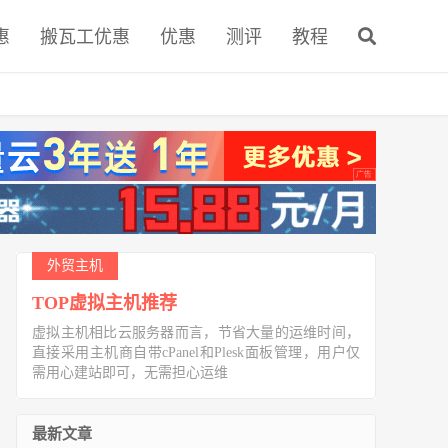
惠
搬瓦工优惠
优惠
测评
教程
外贸主机
TOP虚拟主机推荐
虚拟主机相比云服务器而言，节省大量的运维时间，
直接采用主机商自带cPanel和Plesk面板管理，用户仅
需用心建站即可，无需担心运维
最新文章