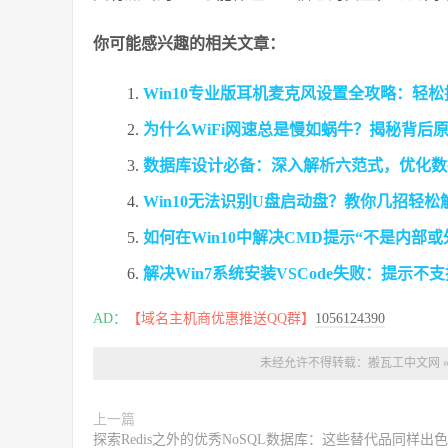
你可能感兴趣的相关文章：
Win10专业版耳机麦克风设置全攻略：轻
为什么WiFi网速总是慢如蜗牛？揭秘背后
数据库设计必备：深入解析六范式，优化数
Win10无法识别U盘启动盘？教你几招轻松
如何在Win10中解决CMD提示“不是内
解决Win7系统安装VSCode失败：提示
AD：
【域名主机商优惠推送QQ群】
1056124390
未经允许不得转载：
搬瓦工中文网
上一篇
探索Redis之外的优秀NoSQL数据库：这些替代品同样出