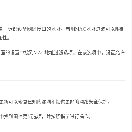
dress）是用于唯一标识设备网络接口的地址。启用MAC地址过滤可以限制
全性。
页面的设置中找到MAC地址过滤选项。在该选项中，设置允许
更新可以修复已知的漏洞和提供更好的网络安全保护。
中找到固件更新选项，并按照指示进行操作。