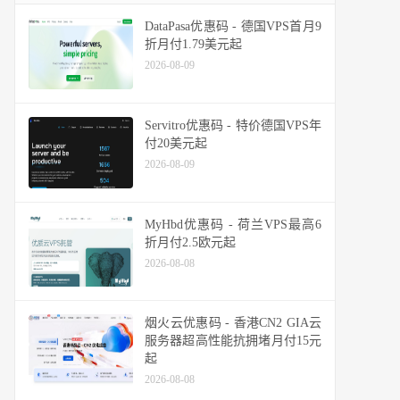
DataPasa优惠码 - 德国VPS首月9
折月付1.79美元起
2026-08-09
Servitro优惠码 - 特价德国VPS年
付20美元起
2026-08-09
MyHbd优惠码 - 荷兰VPS最高6
折月付2.5欧元起
2026-08-08
烟火云优惠码 - 香港CN2 GIA云
服务器超高性能抗拥堵月付15元
起
2026-08-08