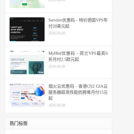
2026-08-09
Servitro优惠码 - 特价德国VPS年
付20美元起
2026-08-09
MyHbd优惠码 - 荷兰VPS最高6
折月付2.5欧元起
2026-08-08
烟火云优惠码 - 香港CN2 GIA云
服务器超高性能抗拥堵月付15元
起
2026-08-08
热门标签