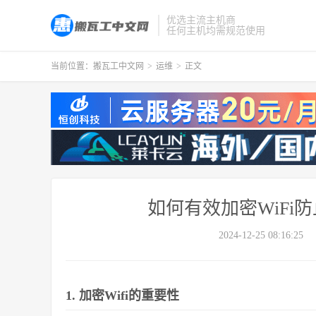
优选主流主机商
任何主机均需规范使用
当前位置：
搬瓦工中文网
>
运维
>
正文
如何有效加密WiFi
2024-12-25 08:16:25
1. 加密Wifi的重要性