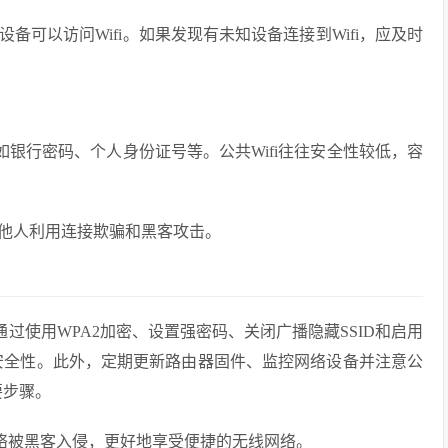
可以访问Wifi。如果发现有未知设备连接到Wifi，应及时
如银行密码、个人身份证号等。公共Wifi往往安全性较低，容
他人利用连接欺骗和黑客攻击。
通过使用WPA2加密、设置强密码、关闭广播隐藏SSID和启用
安全性。此外，定期更新路由器固件、监控网络设备并注意公
要步骤。
网络被黑客入侵，更好地享受便捷的无线网络。