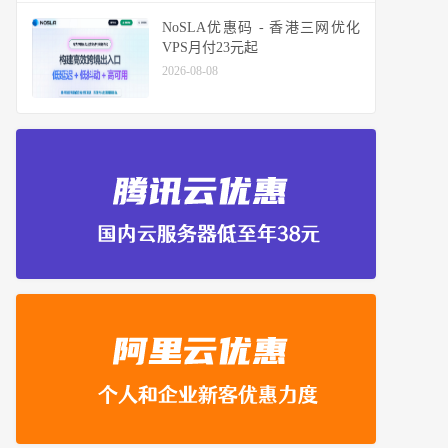
NoSLA优惠码 - 香港三网优化
VPS月付23元起
2026-08-08