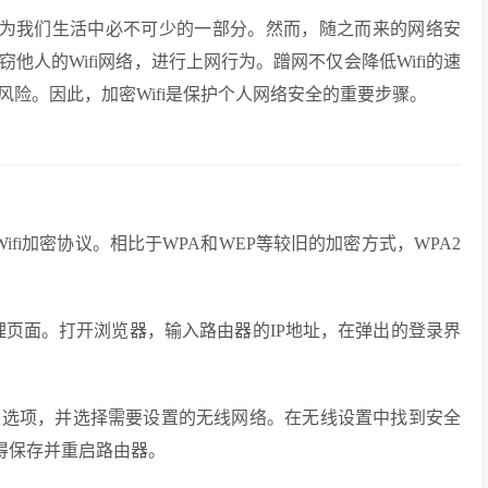
经成为我们生活中必不可少的一部分。然而，随之而来的网络安
人的Wifi网络，进行上网行为。蹭网不仅会降低Wifi的速
险。因此，加密Wifi是保护个人网络安全的重要步骤。
目前最安全的Wifi加密协议。相比于WPA和WEP等较旧的加密方式，WPA2
管理页面。打开浏览器，输入路由器的IP地址，在弹出的登录界
置选项，并选择需要设置的无线网络。在无线设置中找到安全
得保存并重启路由器。