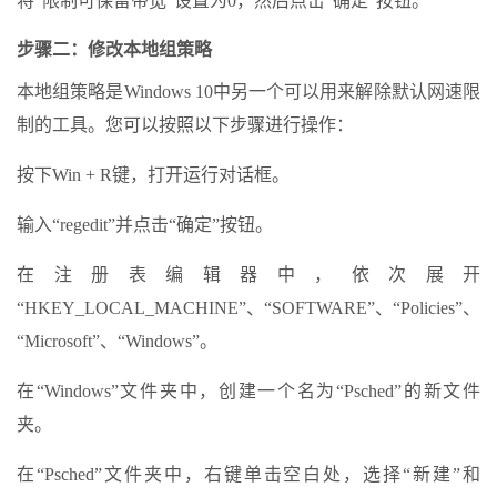
将“限制可保留带宽”设置为0，然后点击“确定”按钮。
步骤二：修改本地组策略
本地组策略是Windows 10中另一个可以用来解除默认网速限
制的工具。您可以按照以下步骤进行操作：
按下Win + R键，打开运行对话框。
输入“regedit”并点击“确定”按钮。
在注册表编辑器中，依次展开
“HKEY_LOCAL_MACHINE”、“SOFTWARE”、“Policies”、
“Microsoft”、“Windows”。
在“Windows”文件夹中，创建一个名为“Psched”的新文件
夹。
在“Psched”文件夹中，右键单击空白处，选择“新建”和