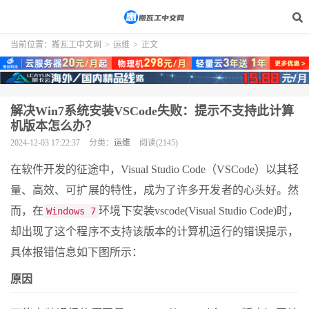
当前位置：
搬瓦工中文网
>
运维
>
正文
解决Win7系统安装VSCode失败：提示不支持此计算
机版本怎么办？
2024-12-03 17:22:37
分类：
运维
阅读(2145)
在软件开发的征途中，Visual Studio Code（VSCode）以其轻
量、高效、可扩展的特性，成为了许多开发者的心头好。然
而，在
环境下安装vscode(Visual Studio Code)时，
Windows 7
却出现了这个程序不支持该版本的计算机运行的错误提示，
具体报错信息如下图所示：
原因