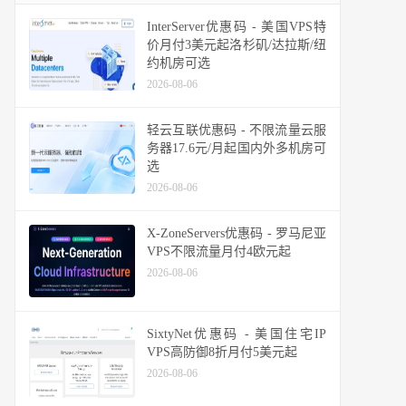
InterServer优惠码 - 美国VPS特
价月付3美元起洛杉矶/达拉斯/纽
约机房可选
2026-08-06
轻云互联优惠码 - 不限流量云服
务器17.6元/月起国内外多机房可
选
2026-08-06
X-ZoneServers优惠码 - 罗马尼亚
VPS不限流量月付4欧元起
2026-08-06
SixtyNet优惠码 - 美国住宅IP
VPS高防御8折月付5美元起
2026-08-06