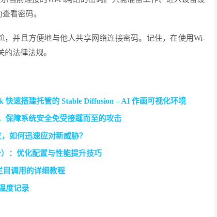
成功查看密码。
的尴尬，并且方便地与他人共享网络连接密码。记住，在使用Wi-
关的法律法规。
k 快速搭建托管的 Stable Diffusion – AI 作画可视化环境
修复新漏洞，保障系统安全免受接踵而至的攻击
洞爆发，如何迅速应对新威胁？
（第三部分）：优化配置与性能提升技巧
级栏目调用的详细教程
史温度记录