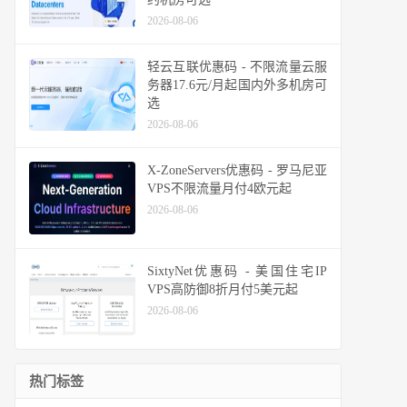
2026-08-06
轻云互联优惠码 - 不限流量云服
务器17.6元/月起国内外多机房可
选
2026-08-06
X-ZoneServers优惠码 - 罗马尼亚
VPS不限流量月付4欧元起
2026-08-06
SixtyNet优惠码 - 美国住宅IP
VPS高防御8折月付5美元起
2026-08-06
热门标签