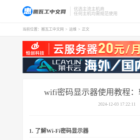
优选主流主机商
任何主机均需规范使用
当前位置：
搬瓦工中文网
>
运维
>
正文
wifi密码显示器使用教程
2024-12-03 17:22:11
1. 了解Wi-Fi密码显示器