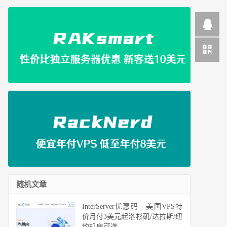
随机文章
InterServer优惠码 - 美国VPS特
价月付3美元起洛杉矶/达拉斯/纽
约机房可选