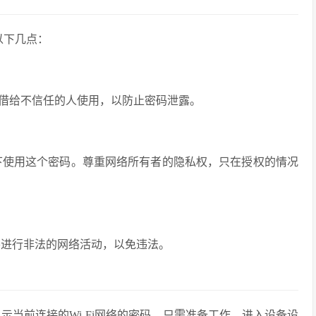
意以下几点：
借给不信任的人使用，以防止密码泄露。
况下使用这个密码。尊重网络所有者的隐私权，只在授权的情况
不要进行非法的网络活动，以免违法。
显示当前连接的Wi-Fi网络的密码。只需准备工作、进入设备设