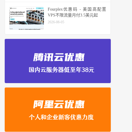
Fourplex优惠码 - 美国高配置
VPS不限流量月付3.5美元起
2026-08-05