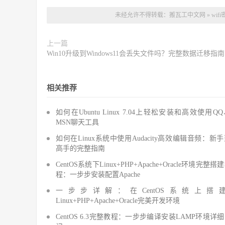
未经允许不得转载：
搬瓦工中文网
»
wi
上一篇
Win10升级到Windows11会丢失文件吗？完整数据迁移指南
相关推荐
如何在Ubuntu Linux 7.04上轻松安装和高效使用Q
MSN聊天工具
如何在Linux系统中使用Audacity高效编辑音频：新
高手的完整指南
CentOS系统下Linux+PHP+Apache+Oracle环境完整搭
程：一步步安装配置Apache
一步步详解：在CentOS系统上搭
Linux+PHP+Apache+Oracle完美开发环境
CentOS 6.3完整教程：一步步编译安装LAMP环境详