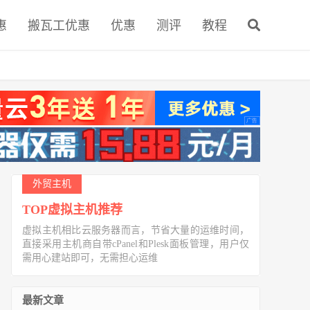
惠
搬瓦工优惠
优惠
测评
教程
外贸主机
TOP虚拟主机推荐
虚拟主机相比云服务器而言，节省大量的运维时间，
直接采用主机商自带cPanel和Plesk面板管理，用户仅
需用心建站即可，无需担心运维
最新文章