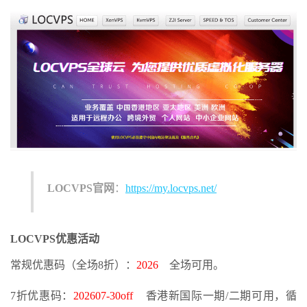
LOCVPS
官
网
：
https://my.locvps.net/
LOCVPS优惠活动
常规优惠码（全场8折）：
2026
全场可用。
7折优惠码：
202607-30off
香港新国际一期/二期可用，循