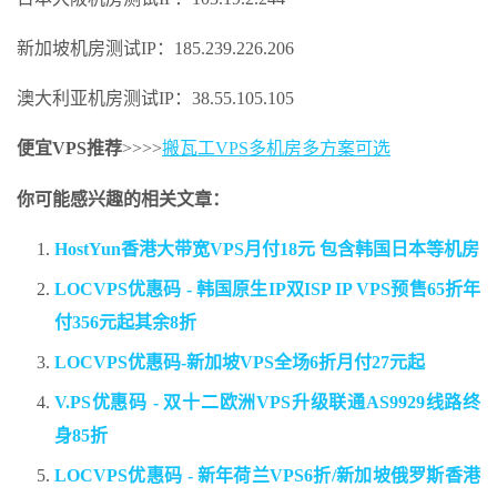
新加坡机房测试IP：185.239.226.206
澳大利亚机房测试IP：38.55.105.105
便宜VPS推荐
>>>>
搬瓦工VPS多机房多方案可选
你可能感兴趣的相关文章：
HostYun香港大带宽VPS月付18元 包含韩国日本等机房
LOCVPS优惠码 - 韩国原生IP双ISP IP VPS预售65折年
付356元起其余8折
LOCVPS优惠码-新加坡VPS全场6折月付27元起
V.PS优惠码 - 双十二欧洲VPS升级联通AS9929线路终
身85折
LOCVPS优惠码 - 新年荷兰VPS6折/新加坡俄罗斯香港