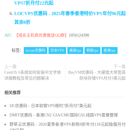
VPS7折月付22元起
LOCVPS优惠码 - 2025年春季香港特价VPS年付96元起
其余8折
AD：
【域名主机商优惠推送QQ群】
1056124390
标签：
locvps优惠码
日本VPS
美国vps
韩国vps
香港vps
上一篇
下一篇
CentOS 6系统如何安装中文字体
BuyVM优惠码 - 大硬盘大带宽高
详细教程及常见问题解决
防块存储VPS月付3美元起
相关推荐
IJC优惠码 - 日本软银VPS限时7折月付7美元起
DMIT优惠码 - 香港CN2 GIA/CMI/国际GSL线路VPS套餐整理
野草云优惠码 - 2026夏季香港VPS新购8折年付118元起独服月付