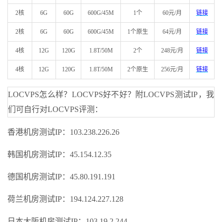
2核
6G
60G
600G/45M
1个
60元/月
链接
2核
6G
60G
600G/45M
1个原生
64元/月
链接
4核
12G
120G
1.8T/50M
2个
248元/月
链接
4核
12G
120G
1.8T/50M
2个原生
256元/月
链接
LOCVPS怎么样？LOCVPS好不好？附LOCVPS测试IP，我
们可自行对LOCVPS评测：
香港机房测试IP：103.238.226.26
韩国机房测试IP：45.154.12.35
德国机房测试IP：45.80.191.191
荷兰机房测试IP：194.124.227.128
日本大阪机房测试IP：103.19.2.244