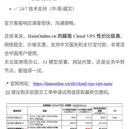
✅ 24/7 技术支持（中/英/越文）
官方客服响应速度很快，沟通顺畅。
总体来说，
DataOnline.vn
的越南
Cloud VPS
性价比极高
，
网络稳定、价格实惠、支持中文服务和支付宝付款，非常适
合中国用户使用。
无论是跨境办公、AI 模型部署、网站托管，还是业务中转
节点，都值得一试。
📍 官网地址：
https://dataonline.vn/zh/cloud-vps-viet-nam/
📨 建议购买前提交工单申请试用或获取最新优惠码。