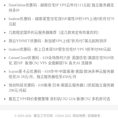
DataOnline优惠码 - 越南住宅IP VPS云年付111元起 独立服务器支
持多IP
lisahost优惠码 - 越南家宽住宅双ISP属性IP的VPS上线9折月付79
元起
几款稳定国外的云服务器推荐（这几款肯定有你喜欢的）
荫云YINNET优惠码 - 新加坡VPS上线7折月付7美元起附测评
lisahost优惠码 - 新上日本双ISP原生住宅IP VPS 9折年付900元起
CstoneCloud优惠码 - 618全场限时六折 英国住宅/美国住宅9929优
化 双ISP 香港CN2 VPS 全面解锁TK 各大AI 流媒体
lcayun莱卡云优惠码 - 618华中/中国香港/美国/欧洲多种云服务器
低至26.18元/月、独立服务器低至450元/月
恒创科技优惠码 - 618香港/日本/美国云服务器2.2折起独立服务器
298元/月起
搬瓦工VPS特价套餐整理 洛杉矶CN2 GIA/香港CN2 多机房可选
© 2010-2026
搬瓦工中文网
©2016-2021.
网站地图
/ 投稿联系：