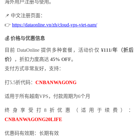
海外用户注册与使用。
📌 中文注册页面：
👉
https://dataonline.vn/zh/cloud-vps-viet-nam/
💰
价格与优惠信息
目前 DataOnline 提供多种套餐，活动价仅
¥111/
年（折后
价）
，折扣力度高达
45% OFF
。
支付方式非常友好，支持：
打5.5折代码：
CNBANWAGONG
适用于所有越南VPS，付款周期为6个月
终身享受打8折优惠（适用于续费）：
CNBANWAGONG20LIFE
优惠码有效期：长期有效