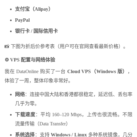
支付宝（
Alipay
）
PayPal
银行卡
/
国际信用卡
📸 下图为折后价参考表（用户可在官网查看最新价格）。
⚙️
VPS
配置与网络体验
我在 DataOnline 购买了一台
Cloud VPS
（
Windows
版）
，
体验了一周，整体印象非常好。
网络
：连接中国大陆和香港都很稳定，延迟低、丢包率
几乎为零。
下载速度
：平均 160–120 Mbps，上传也很流畅。不限
流量传输（Data Transfer）
系统选择
：支持
Windows / Linux
多种系统镜像，几分