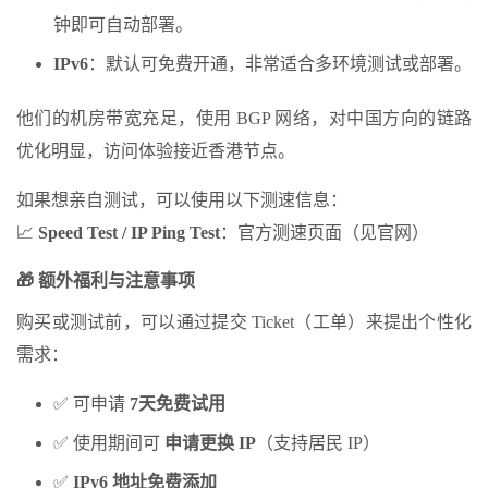
钟即可自动部署。
IPv6
：默认可免费开通，非常适合多环境测试或部署。
他们的机房带宽充足，使用 BGP 网络，对中国方向的链路
优化明显，访问体验接近香港节点。
如果想亲自测试，可以使用以下测速信息：
📈
Speed Test / IP Ping Test
：官方测速页面（见官网）
🎁
额外福利与注意事项
购买或测试前，可以通过提交 Ticket（工单）来提出个性化
需求：
✅ 可申请
7
天免费试用
✅ 使用期间可
申请更换
IP
（支持居民 IP）
✅
IPv6
地址免费添加