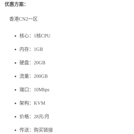
优惠方案：
香港CN2一区
核心：1核CPU
内存：1GB
硬盘：20GB
流量：200GB
端口：10Mbps
架构：KVM
价格：28元/月
传送：购买链接