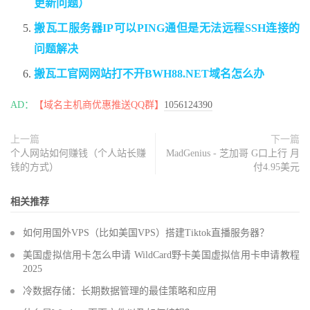
更新问题）
搬瓦工服务器IP可以PING通但是无法远程SSH连接的
问题解决
搬瓦工官网网站打不开BWH88.NET域名怎么办
AD：
【域名主机商优惠推送QQ群】
1056124390
上一篇
下一篇
个人网站如何赚钱（个人站长赚
MadGenius - 芝加哥 G口上行 月
钱的方式）
付4.95美元
相关推荐
如何用国外VPS（比如美国VPS）搭建Tiktok直播服务器？
美国虚拟信用卡怎么申请 WildCard野卡美国虚拟信用卡申请教程
2025
冷数据存储：长期数据管理的最佳策略和应用