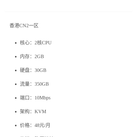
香港CN2一区
核心：2核CPU
内存：2GB
硬盘：30GB
流量：350GB
端口：10Mbps
架构：KVM
价格：48元/月