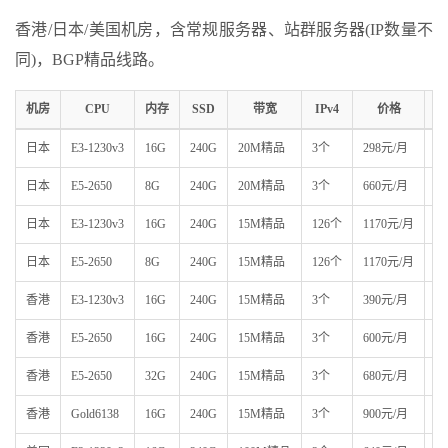
香港/日本/美国机房，含常规服务器、站群服务器(IP数量不
同)，BGP精品线路。
机房
CPU
内存
SSD
带宽
IPv4
价格
购
日本
E3-1230v3
16G
240G
20M精品
3个
298元/月
链
日本
E5-2650
8G
240G
20M精品
3个
660元/月
链
日本
E3-1230v3
16G
240G
15M精品
126个
1170元/月
链
日本
E5-2650
8G
240G
15M精品
126个
1170元/月
链
香港
E3-1230v3
16G
240G
15M精品
3个
390元/月
链
香港
E5-2650
16G
240G
15M精品
3个
600元/月
链
香港
E5-2650
32G
240G
15M精品
3个
680元/月
链
香港
Gold6138
16G
240G
15M精品
3个
900元/月
链