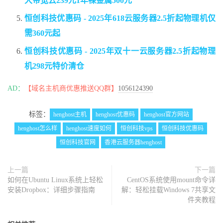
大带宽云239元1年裸金属500元
恒创科技优惠码 - 2025年618云服务器2.5折起物理机仅
需360元起
恒创科技优惠码 - 2025年双十一云服务器2.5折起物理
机298元特价清仓
AD：
【域名主机商优惠推送QQ群】
1056124390
标签：
henghost主机
henghost优惠码
henghost官方网站
henghost怎么样
henghost速度如何
恒创科技vps
恒创科技优惠码
恒创科技官网
香港云服务器henghost
上一篇
下一篇
如何在Ubuntu Linux系统上轻松
CentOS系统使用mount命令详
安装Dropbox：详细步骤指南
解：轻松挂载Windows 7共享文
件夹教程