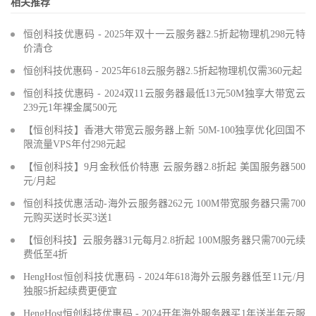
相关推荐
恒创科技优惠码 - 2025年双十一云服务器2.5折起物理机298元特
价清仓
恒创科技优惠码 - 2025年618云服务器2.5折起物理机仅需360元起
恒创科技优惠码 - 2024双11云服务器最低13元50M独享大带宽云
239元1年裸金属500元
【恒创科技】香港大带宽云服务器上新 50M-100独享优化回国不
限流量VPS年付298元起
【恒创科技】9月金秋低价特惠 云服务器2.8折起 美国服务器500
元/月起
恒创科技优惠活动-海外云服务器262元 100M带宽服务器只需700
元购买送时长买3送1
【恒创科技】云服务器31元每月2.8折起 100M服务器只需700元续
费低至4折
HengHost恒创科技优惠码 - 2024年618海外云服务器低至11元/月
独服5折起续费更便宜
HengHost恒创科技优惠码 - 2024开年海外服务器买1年送半年云服