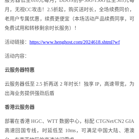
服务器低至616元每月；DDOS防护30G-150G低至563元每
月，无视CC攻击！2.5折起，购买送时长，全场续费同价，
老用户专属优惠，续费更便宜（本场活动产品续费同享，可
免费试用和转移剩余时长服务）！
活动链接：
https://www.henghost.com/2024618.shtml?wf
活动内容：
云服务器特惠
云服务器低至 2.5 折再送 2 年时长！独享 IP，高速带宽，为
出海业务提供强劲后盾
香港云服务器
部署在香港 HGC、WTT 数据中心，标配 CTGNet/CN2 GIA
高速回国专线，时延低至 10ms，可满足中国大陆、港澳