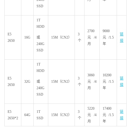
SSD
1T
HDD
2700
9000
E5
3
链
16G
或
15M（CN2）
元/4
元/1.5
2650
个
接
240G
月
年
SSD
1T
HDD
3060
10200
E5
3
链
32G
或
15M（CN2）
元/4
元/1.5
2650
个
接
240G
月
年
SSD
5220
17400
E5
1T
3
链
64G
15M（CN2）
元/4
元/1.5
2650*2
SSD
个
接
月
年