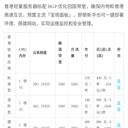
香港轻量服务器标配 BGP 优化回国带宽，确保内地和香港
高速互访，预置主流「宝塔面板」，即使新手也可一键部署
环境、搭建网站，实现运维监控和安全管理。
香
港
峰
轻
CPU|
值
月流
年
买2
送1,
买
秒
云系统盘
量
内存
带
量
付
3
送2
杀
应
宽
用
标
218
436元/3
1核
链
准
20G（SSD）
10M
100G
元/
年,654
1G
接
型
年
元/5年
进
348
696元/3
1核
链
阶
30G（SSD）
10M
200G
元/
年,1044
2G
接
型
年
元/5年
理
498
996元/3
2核
链