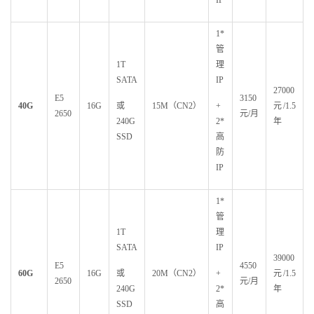
1*
管
1T
理
SATA
IP
27000
E5
3150
40G
16G
或
15M（CN2）
+
元/1.5
2650
元/月
240G
2*
年
SSD
高
防
IP
1*
管
1T
理
SATA
IP
39000
E5
4550
60G
16G
或
20M（CN2）
+
元/1.5
2650
元/月
240G
2*
年
SSD
高