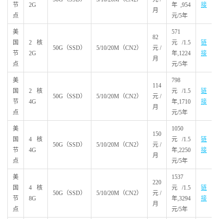
节
2G
年,954
接
月
点
元/5年
美
571
82
国
2核
元/1.5
链
50G（SSD）
5/10/20M（CN2）
元/
节
2G
年,1224
接
月
点
元/5年
美
798
114
国
2核
元/1.5
链
50G（SSD）
5/10/20M（CN2）
元/
节
4G
年,1710
接
月
点
元/5年
美
1050
150
国
4核
元/1.5
链
50G（SSD）
5/10/20M（CN2）
元/
节
4G
年,2250
接
月
点
元/5年
美
1537
220
国
4核
元/1.5
链
50G（SSD）
5/10/20M（CN2）
元/
节
8G
年,3294
接
月
点
元/5年