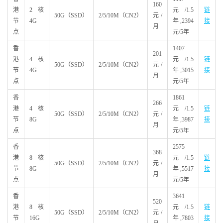
160
港
2核
元/1.5
链
50G（SSD）
2/5/10M（CN2）
元/
节
4G
年,2394
接
月
点
元/5年
香
1407
201
港
4核
元/1.5
链
50G（SSD）
2/5/10M（CN2）
元/
节
4G
年,3015
接
月
点
元/5年
香
1861
266
港
4核
元/1.5
链
50G（SSD）
2/5/10M（CN2）
元/
节
8G
年,3987
接
月
点
元/5年
香
2575
368
港
8核
元/1.5
链
50G（SSD）
2/5/10M（CN2）
元/
节
8G
年,5517
接
月
点
元/5年
香
3641
520
港
8核
元/1.5
链
50G（SSD）
2/5/10M（CN2）
元/
节
16G
年,7803
接