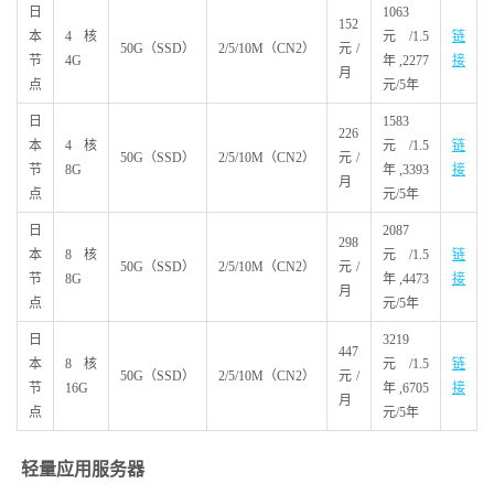
日
1063
152
本
4核
元/1.5
链
50G（SSD）
2/5/10M（CN2）
元/
节
4G
年,2277
接
月
点
元/5年
日
1583
226
本
4核
元/1.5
链
50G（SSD）
2/5/10M（CN2）
元/
节
8G
年,3393
接
月
点
元/5年
日
2087
298
本
8核
元/1.5
链
50G（SSD）
2/5/10M（CN2）
元/
节
8G
年,4473
接
月
点
元/5年
日
3219
447
本
8核
元/1.5
链
50G（SSD）
2/5/10M（CN2）
元/
节
16G
年,6705
接
月
点
元/5年
轻量应用服务器