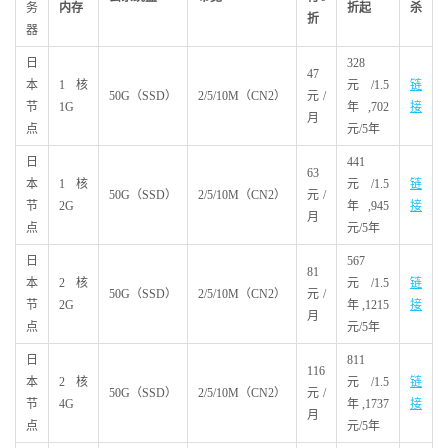
务
内存
折起
杀
折
器
日
328
47
本
1核
元/1.5
链
50G（SSD）
2/5/10M（CN2）
元/
节
1G
年,702
接
月
点
元/5年
日
441
63
本
1核
元/1.5
链
50G（SSD）
2/5/10M（CN2）
元/
节
2G
年,945
接
月
点
元/5年
日
567
81
本
2核
元/1.5
链
50G（SSD）
2/5/10M（CN2）
元/
节
2G
年,1215
接
月
点
元/5年
日
811
116
本
2核
元/1.5
链
50G（SSD）
2/5/10M（CN2）
元/
节
4G
年,1737
接
月
点
元/5年