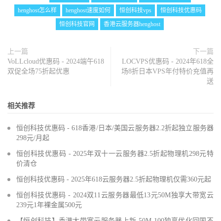
henghost怎么样
henghost速度如何
恒创科技vps
恒创科技优惠码
恒创科技官网
香港云服务器henghost
上一篇
下一篇
VoLLcloud优惠码 - 2024端午618
LOCVPS优惠码 - 2024年618全
双促全场75折起优惠
场8折日本VPS年付特价充值再
送
相关推荐
恒创科技优惠码 - 618香港/日本/美国云服务器2.2折起独立服务器
298元/月起
恒创科技优惠码 - 2025年双十一云服务器2.5折起物理机298元特
价清仓
恒创科技优惠码 - 2025年618云服务器2.5折起物理机仅需360元起
恒创科技优惠码 - 2024双11云服务器最低13元50M独享大带宽云
239元1年裸金属500元
【恒创科技】香港大带宽云服务器上新 50M-100独享优化回国不