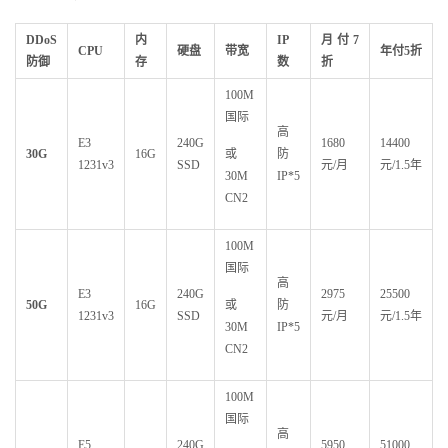
DDoS
内
IP
月付7
CPU
硬盘
带宽
年付5
折
防御
存
数
折
100M
国际
高
E3
240G
1680
14400
30G
16G
或
防
1231v3
SSD
元/月
元/1.5年
30M
IP*5
CN2
100M
国际
高
E3
240G
2975
25500
50G
16G
或
防
1231v3
SSD
元/月
元/1.5年
30M
IP*5
CN2
100M
国际
高
E5
240G
5950
51000