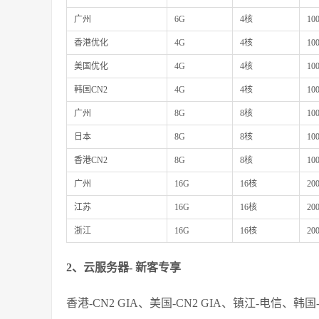
广州
6G
4核
10
香港优化
4G
4核
10
美国优化
4G
4核
10
韩国CN2
4G
4核
10
广州
8G
8核
10
日本
8G
8核
10
香港CN2
8G
8核
10
广州
16G
16核
20
江苏
16G
16核
20
浙江
16G
16核
20
2、云服务器- 新客专享
香港-CN2 GIA、美国-CN2 GIA、镇江-电信、韩国