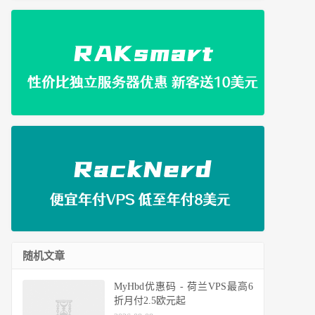
随机文章
MyHbd优惠码 - 荷兰VPS最高6
折月付2.5欧元起