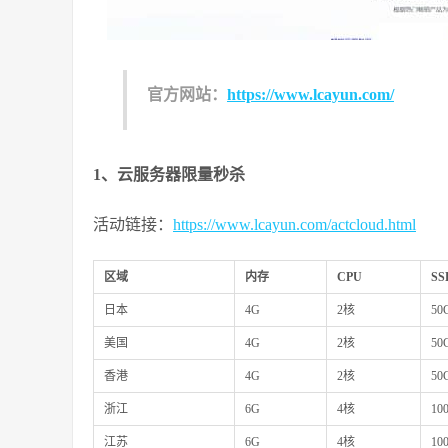
官方网站：
https://www.lcayun.com/
1、云服务器限量秒杀
活动链接：
https://www.lcayun.com/actcloud.html
区域
内存
CPU
SS
日本
4G
2核
50
美国
4G
2核
50
香港
4G
2核
50
浙江
6G
4核
10
江苏
6G
4核
10