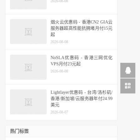
2026-08-08
烟火云优惠码 - 香港CN2 GIA云
服务器超高性能抗拥堵月付15元
起
2026-08-08
NoSLA优惠码 - 香港三网优化
VPS月付23元起
2026-08-08
Lightlayer优惠码 - 台湾/洛杉矶/
香港/新加坡/云服务器年付24.99
美元
2026-08-07
热门标签