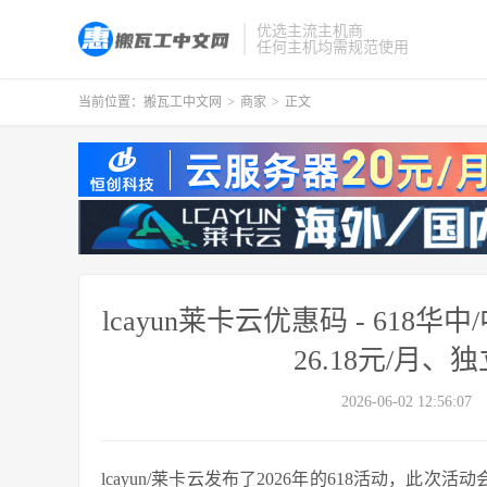
优选主流主机商
任何主机均需规范使用
当前位置：
搬瓦工中文网
>
商家
>
正文
lcayun莱卡云优惠码 - 61
26.18元/月、
2026-06-02 12:56:07
lcayun/莱卡云发布了2026年的618活动，此