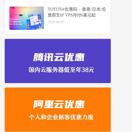
TOTOTel优惠码 - 香港/日本/伦
敦原生IP VPS月付6美元起
2026-08-07