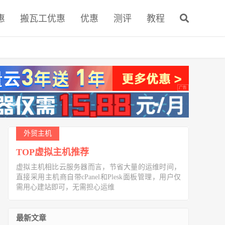
惠
搬瓦工优惠
优惠
测评
教程
外贸主机
TOP虚拟主机推荐
虚拟主机相比云服务器而言，节省大量的运维时间，
直接采用主机商自带cPanel和Plesk面板管理，用户仅
需用心建站即可，无需担心运维
最新文章