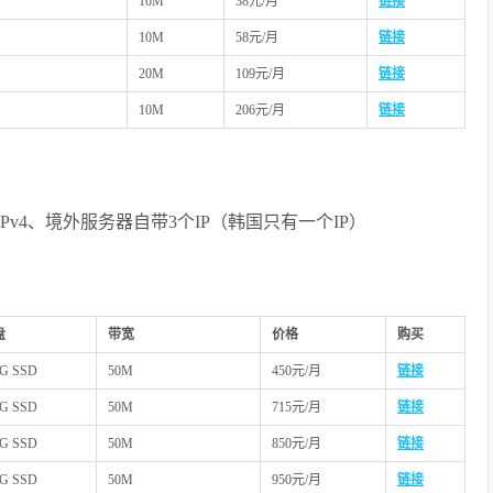
10M
38元/月
链接
10M
58元/月
链接
20M
109元/月
链接
10M
206元/月
链接
个IPv4、境外服务器自带3个IP（韩国只有一个IP）
盘
带宽
价格
购买
0G SSD
50M
450元/月
链接
0G SSD
50M
715元/月
链接
0G SSD
50M
850元/月
链接
0G SSD
50M
950元/月
链接