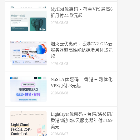
MyHbd优惠码 - 荷兰VPS最高6
折月付2.5欧元起
2026-08-08
烟火云优惠码 - 香港CN2 GIA云
服务器超高性能抗拥堵月付15元
起
2026-08-08
NoSLA优惠码 - 香港三网优化
VPS月付23元起
2026-08-08
Lightlayer优惠码 - 台湾/洛杉矶/
香港/新加坡/云服务器年付24.99
美元
2026-08-07