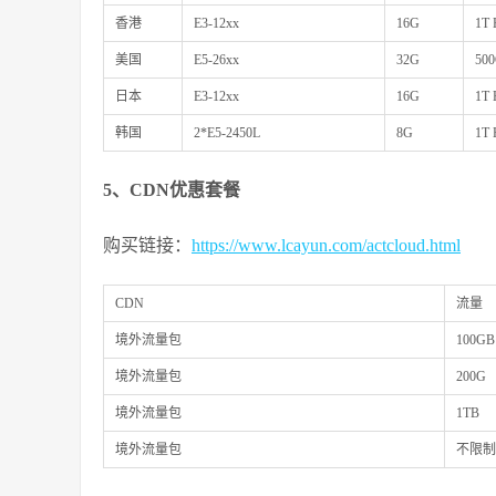
香港
E3-12xx
16G
1T
美国
E5-26xx
32G
50
日本
E3-12xx
16G
1T
韩国
2*E5-2450L
8G
1T
5、CDN优惠套餐
购买链接：
https://www.lcayun.com/actcloud.html
CDN
流量
境外流量包
100GB
境外流量包
200G
境外流量包
1TB
境外流量包
不限制