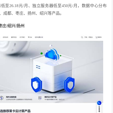
至26.18元/月、独立服务器低至450元/月，数据中心分布
、成都、枣庄、扬州、绍兴等产品。
枣庄/绍兴/扬州