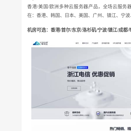
香港/美国/欧洲多种云服务器产品，全场云服务器低
在：香港、韩国、日本、美国、广州、镇江、宁波
机房可选：香港/首尔/东京/洛杉矶/宁波/镇江/成都/