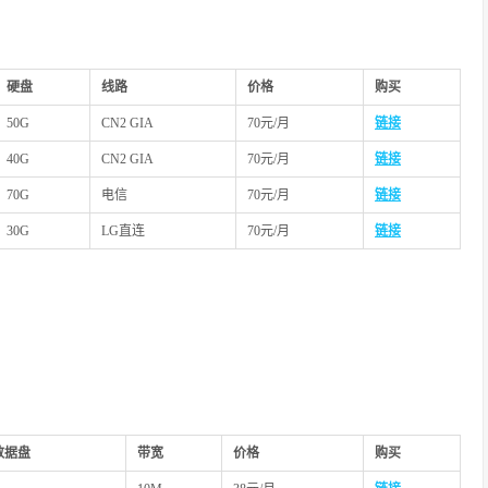
硬盘
线路
价格
购买
50G
CN2 GIA
70元/月
链接
40G
CN2 GIA
70元/月
链接
70G
电信
70元/月
链接
30G
LG直连
70元/月
链接
数据盘
带宽
价格
购买