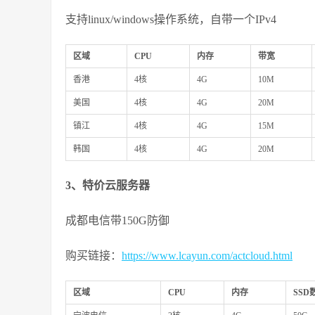
支持linux/windows操作系统，自带一个IPv4
区域
CPU
内存
带宽
香港
4核
4G
10M
美国
4核
4G
20M
镇江
4核
4G
15M
韩国
4核
4G
20M
3、特价云服务器
成都电信带150G防御
购买链接：
https://www.lcayun.com/actcloud.html
区域
CPU
内存
SSD