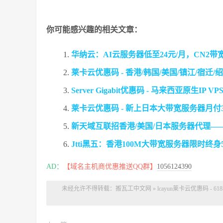
你可能感兴趣的相关文章：
华纳云：AI云服务器低至24元/月，CN2
莱卡云优惠码 - 香港/韩国/美国/镇江/宿迁
Server Gigabit优惠码 - 马来西亚原生IP
莱卡云优惠码 - 新上日本大带宽服务器月付
新天域互联招香港/美国/日本服务器代理—
Jtti黑五：香港100M大带宽服务器限时终身51
AD：
【域名主机商优惠推送QQ群】
1056124390
未经允许不得转载：
搬瓦工中文网
»
lcayun莱卡云优惠码 -