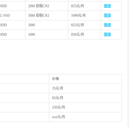
 HDD
20M 双程CN2
825元/月
链接
0G SSD
50M 双程CN2
1099元/月
链接
 HDD
20M
825元/月
链接
 HDD
10M
850元/月
链接
价格
35元/月
65元/月
250元/月
xxx元/月