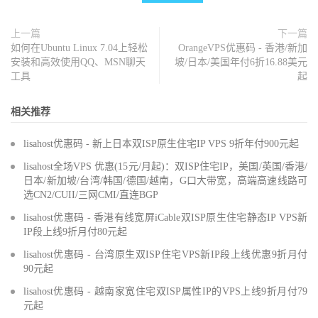
上一篇
下一篇
如何在Ubuntu Linux 7.04上轻松
OrangeVPS优惠码 - 香港/新加
安装和高效使用QQ、MSN聊天
坡/日本/美国年付6折16.88美元
工具
起
相关推荐
lisahost优惠码 - 新上日本双ISP原生住宅IP VPS 9折年付900元起
lisahost全场VPS 优惠(15元/月起)：双ISP住宅IP，美国/英国/香港/
日本/新加坡/台湾/韩国/德国/越南，G口大带宽，高端高速线路可
选CN2/CUII/三网CMI/直连BGP
lisahost优惠码 - 香港有线宽屏iCable双ISP原生住宅静态IP VPS新
IP段上线9折月付80元起
lisahost优惠码 - 台湾原生双ISP住宅VPS新IP段上线优惠9折月付
90元起
lisahost优惠码 - 越南家宽住宅双ISP属性IP的VPS上线9折月付79
元起