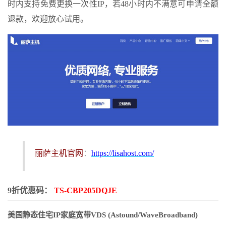
时内支持免费更换一次性IP，若48小时内不满意可申请全额
退款，欢迎放心试用。
丽萨主机官网
：
https://lisahost.com/
9折优惠码：
TS-CBP205DQJE
美国静态住宅IP家庭宽带VDS (Astound/WaveBroadband)