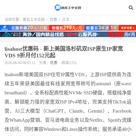
当前位置：
搬瓦工中文网
>
优惠
>
正文
lisahost优惠码 - 新上美国洛杉矶双ISP原生IP家宽
VDS 9折月付152元起
2026-08-04 08:05:12
分类：
优惠
阅读(155)
lisahost新增美国双ISP住宅IP属性VDS，上游ISP提供商为连
续五年荣获美国最佳有线家用宽带称号的astound（原wave
broadband），全系标配高性能NVMe SSD硬盘，搭载纯净度
高、解锁能力强的家宽双ISP IPv4地址，完美支持TikTok运
营、AI三大模型（ChatGPT、Claude、Gemini）、Facebook
及WhatsApp营销、亚马逊电商业务以及Netflix、Spotify流媒
体访问，同时兼容Windows和Linux操作系统；服务承诺48小