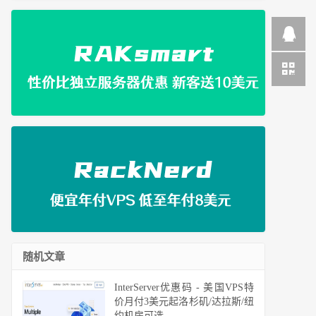
随机文章
InterServer优惠码 - 美国VPS特
价月付3美元起洛杉矶/达拉斯/纽
约机房可选