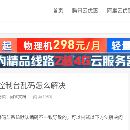
首页
腾讯云优惠
阿里云优
tudio控制台乱码怎么解决
分类：
问答文档
阅读(1080)
制台字符编码与系统默认编码不一致导致的。可以尝试以下方法解决问