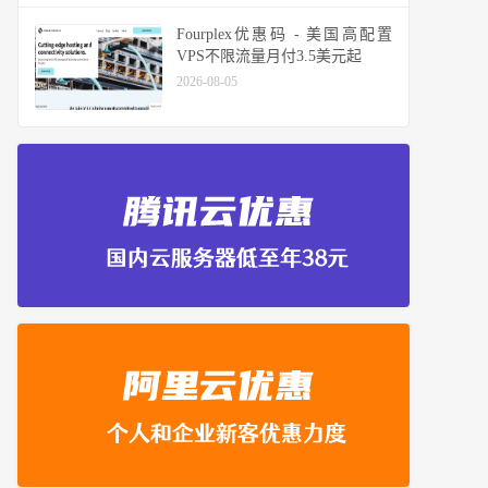
Fourplex优惠码 - 美国高配置
VPS不限流量月付3.5美元起
2026-08-05