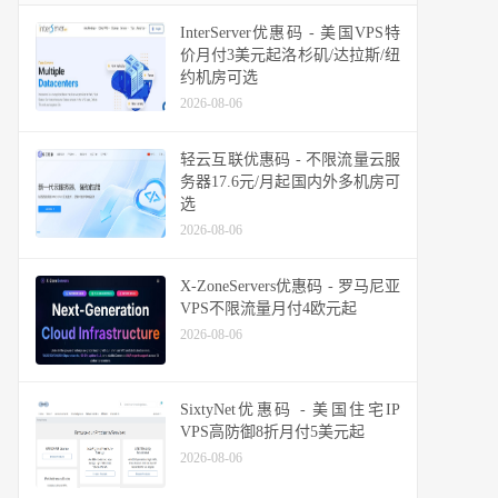
InterServer优惠码 - 美国VPS特
价月付3美元起洛杉矶/达拉斯/纽
约机房可选
2026-08-06
轻云互联优惠码 - 不限流量云服
务器17.6元/月起国内外多机房可
选
2026-08-06
X-ZoneServers优惠码 - 罗马尼亚
VPS不限流量月付4欧元起
2026-08-06
SixtyNet优惠码 - 美国住宅IP
VPS高防御8折月付5美元起
2026-08-06