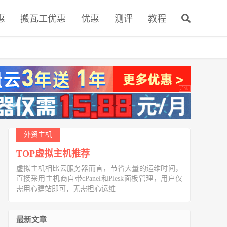
惠
搬瓦工优惠
优惠
测评
教程
外贸主机
TOP虚拟主机推荐
虚拟主机相比云服务器而言，节省大量的运维时间，
直接采用主机商自带cPanel和Plesk面板管理，用户仅
需用心建站即可，无需担心运维
最新文章