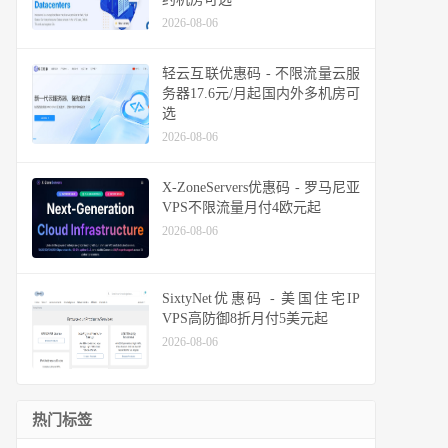
2026-08-06
轻云互联优惠码 - 不限流量云服
务器17.6元/月起国内外多机房可
选
2026-08-06
X-ZoneServers优惠码 - 罗马尼亚
VPS不限流量月付4欧元起
2026-08-06
SixtyNet优惠码 - 美国住宅IP
VPS高防御8折月付5美元起
2026-08-06
热门标签