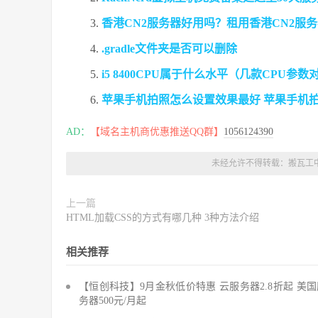
香港CN2服务器好用吗？租用香港CN2服
.gradle文件夹是否可以删除
i5 8400CPU属于什么水平（几款CPU参数
苹果手机拍照怎么设置效果最好 苹果手机
AD：
【域名主机商优惠推送QQ群】
1056124390
未经允许不得转载：
搬瓦工
上一篇
HTML加载CSS的方式有哪几种 3种方法介绍
相关推荐
【恒创科技】9月金秋低价特惠 云服务器2.8折起 美
务器500元/月起