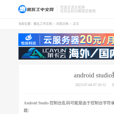
优选主流主机商
任何主机均需规范使用
当前位置：
搬瓦工中文网
>
问答文档
>
正文
android s
2023-07-04 07:20:12
Android Studio 控制台乱码可能是由于控
题：