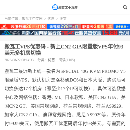
当前位置：
搬瓦工中文网
>
优惠
>
正文
搬瓦工VPS优惠码 - 新上CN2 GIA限量版VPS年付93
美元多机房切换
2023-08-22 08:14:33
分类：
优惠
阅读(1165)
搬瓦工最近新上线一款名为SPECIAL 40G KVM PROMO V5
限量版VPS，默认机房是洛杉矶DC6和日本大阪，购买后可
切换多达17个机房（即至少17个IP可切换），具体可选数据
中心及网络包括：香港CMI、日本软银、美国CN2 GIA、美
国CN2 GT、美国常规网络、荷兰常规网络、荷兰AS9929、
加拿大CN2 GIA、迪拜常规网络、悉尼AS9929等。原价年
付99.99美元，使用搬瓦工优惠码后年付93美元，有需要的