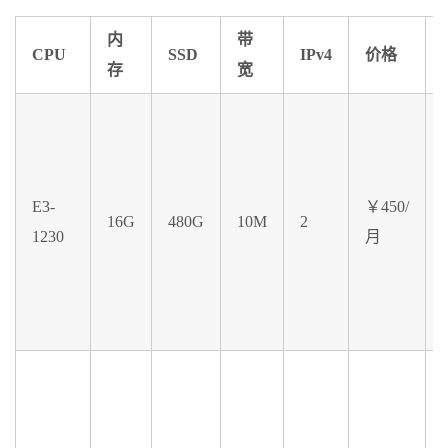
内
带
CPU
SSD
IPv4
价格
存
宽
E3-
￥450/
16G
480G
10M
2
1230
月