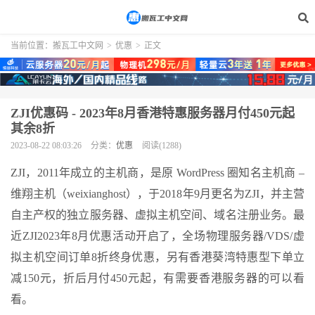
当前位置：
搬瓦工中文网
>
优惠
>
正文
ZJI优惠码 - 2023年8月香港特惠服务器月付450元起
其余8折
2023-08-22 08:03:26
分类：
优惠
阅读(1288)
ZJI，2011年成立的主机商，是原 WordPress 圈知名主机商 –
维翔主机（weixianghost），于2018年9月更名为ZJI，并主营
自主产权的独立服务器、虚拟主机空间、域名注册业务。最
近ZJI2023年8月优惠活动开启了，全场物理服务器/VDS/虚
拟主机空间订单8折终身优惠，另有香港葵湾特惠型下单立
减150元，折后月付450元起，有需要香港服务器的可以看
看。