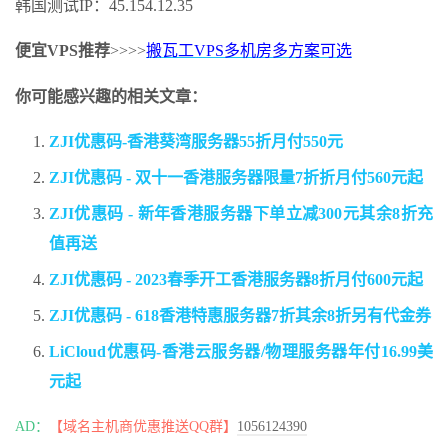
韩国测试IP：45.154.12.35
便宜VPS推荐
>>>>
搬瓦工VPS多机房多方案可选
你可能感兴趣的相关文章：
ZJI优惠码-香港葵湾服务器55折月付550元
ZJI优惠码 - 双十一香港服务器限量7折折月付560元起
ZJI优惠码 - 新年香港服务器下单立减300元其余8折充
值再送
ZJI优惠码 - 2023春季开工香港服务器8折月付600元起
ZJI优惠码 - 618香港特惠服务器7折其余8折另有代金券
LiCloud优惠码-香港云服务器/物理服务器年付16.99美
元起
AD：
【域名主机商优惠推送QQ群】
1056124390