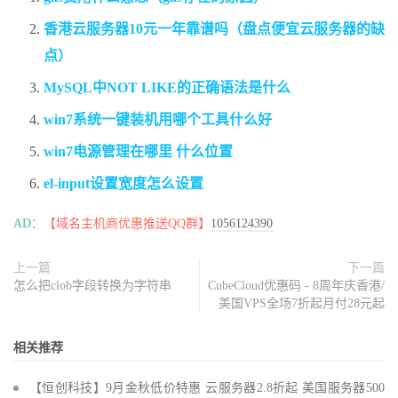
香港云服务器10元一年靠谱吗（盘点便宜云服务器的缺
点）
MySQL中NOT LIKE的正确语法是什么
win7系统一键装机用哪个工具什么好
win7电源管理在哪里 什么位置
el-input设置宽度怎么设置
AD：
【域名主机商优惠推送QQ群】
1056124390
上一篇
下一篇
怎么把clob字段转换为字符串
CubeCloud优惠码 - 8周年庆香港/
美国VPS全场7折起月付28元起
相关推荐
【恒创科技】9月金秋低价特惠 云服务器2.8折起 美国服务器500