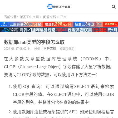
当前位置：
搬瓦工中文网
>
问答文档
>
正文
数据库clob类型的字段怎么取
2023-08-17 08:02:44
分类：
问答文档
阅读(1682)
在大多数关系型数据库管理系统（RDBMS）中，
CLOB（Character Large Object）字段存储了大量字符数据。
要访问CLOB字段的数据，可以使用以下方法之一：
使用SQL查询：可以通过编写SELECT语句来检索
CLOB字段的值。在SELECT语句中，可以使用CLOB
字段的列名，并将其包含在查询的结果中。
使用数据库连接或框架提供的API：如果使用编程语言