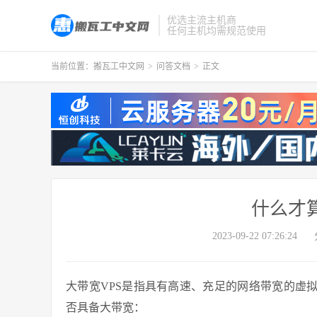
优选主流主机商
任何主机均需规范使用
当前位置：
搬瓦工中文网
>
问答文档
>
正文
什么才算
2023-09-22 07:26:24
大带宽VPS是指具有高速、充足的网络带宽的虚
否具备大带宽：