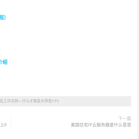
教程）
介绍
瓦工中文网
»
什么才算是大带宽VPS
下一篇
以上8
美国住宅IP云服务器是什么意思