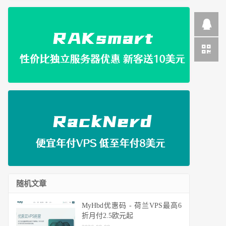
随机文章
MyHbd优惠码 - 荷兰VPS最高6
折月付2.5欧元起