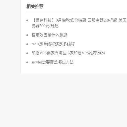
相关推荐
【恒创科技】9月金秋低价特惠 云服务器2.8折起 美
务器500元/月起
锚定效应是什么意思
redis是单线程还是多线程
印度VPS商家有哪些 5家印度VPS推荐2024
servlet需要覆盖哪些方法