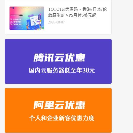
TOTOTel优惠码 - 香港/日本/伦
敦原生IP VPS月付6美元起
2026-08-07