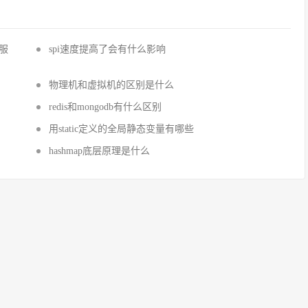
国服
spi速度提高了会有什么影响
物理机和虚拟机的区别是什么
redis和mongodb有什么区别
用static定义的全局静态变量有哪些
hashmap底层原理是什么