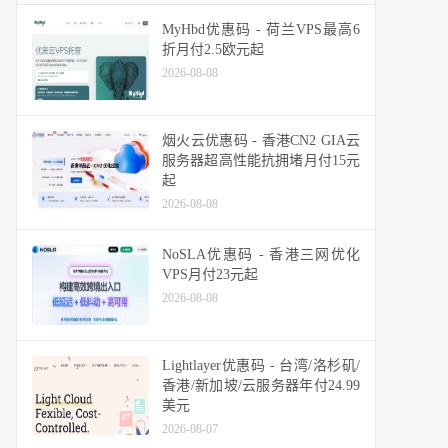
MyHbd优惠码 - 荷兰VPS最高6
折月付2.5欧元起
2026-08-08
烟火云优惠码 - 香港CN2 GIA云
服务器超高性能抗拥堵月付15元
起
2026-08-08
NoSLA优惠码 - 香港三网优化
VPS月付23元起
2026-08-08
Lightlayer优惠码 - 台湾/洛杉矶/
香港/新加坡/云服务器年付24.99
美元
2026-08-07