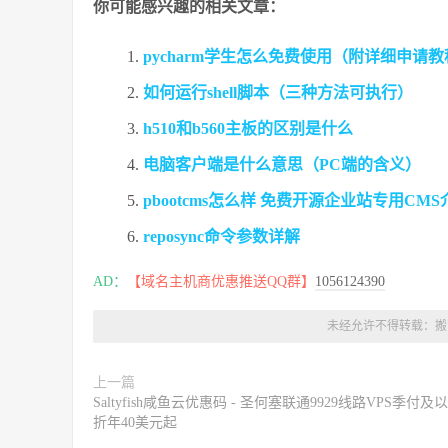
你可能感兴趣的相关文章：
pycharm学生怎么免费使用（附详细申请
如何运行shell脚本（三种方法可执行）
h510和b560主板的区别是什么
电脑客户端是什么意思（PC端的含义）
pbootcms怎么样 免费开源企业站专用CMS
reposync命令参数详解
AD：
【域名主机商优惠推送QQ群】
1056124390
未经允许不得转载：
搬
上一篇
Saltyfish咸鱼云优惠码 - 圣何塞联通9929线路VPS季付及
折年40美元起