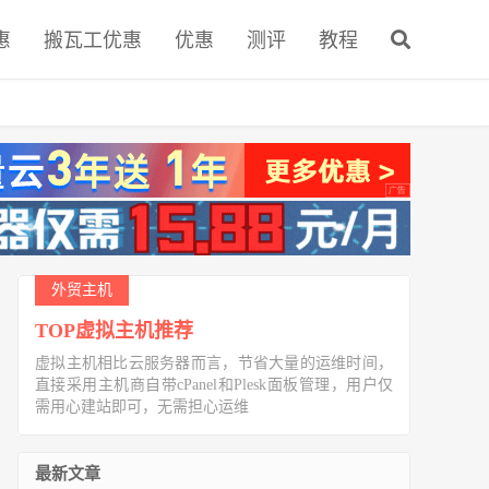
惠
搬瓦工优惠
优惠
测评
教程
外贸主机
TOP虚拟主机推荐
虚拟主机相比云服务器而言，节省大量的运维时间，
直接采用主机商自带cPanel和Plesk面板管理，用户仅
需用心建站即可，无需担心运维
最新文章