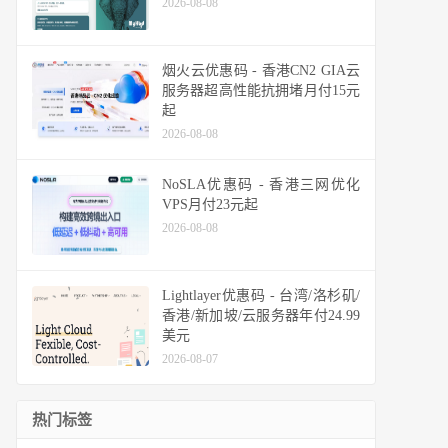
2026-08-08
烟火云优惠码 - 香港CN2 GIA云
服务器超高性能抗拥堵月付15元
起
2026-08-08
NoSLA优惠码 - 香港三网优化
VPS月付23元起
2026-08-08
Lightlayer优惠码 - 台湾/洛杉矶/
香港/新加坡/云服务器年付24.99
美元
2026-08-07
热门标签