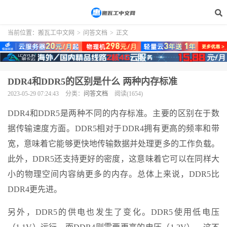
当前位置：
搬瓦工中文网
>
问答文档
>
正文
DDR4和DDR5的区别是什么 两种内存标准
2023-05-29 07:24:43
分类：
问答文档
阅读(1654)
DDR4和DDR5是两种不同的内存标准。主要的区别在于数
据传输速度方面。DDR5相对于DDR4拥有更高的频率和带
宽，意味着它能够更快地传输数据并处理更多的工作负载。
此外，DDR5还支持更好的密度，这意味着它可以在同样大
小的物理空间内容纳更多的内存。总体上来说，DDR5比
DDR4更先进。
另外，DDR5的供电也发生了变化。DDR5使用低电压