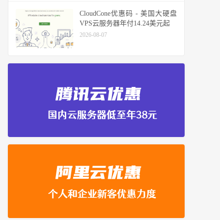
CloudCone优惠码 - 美国大硬盘
VPS云服务器年付14.24美元起
2026-08-07