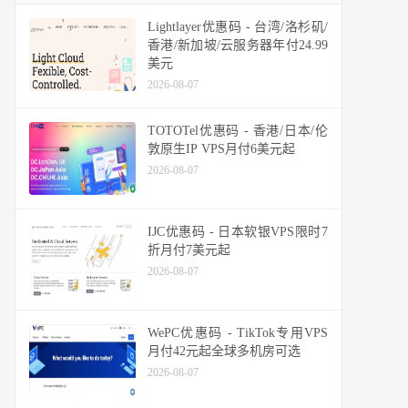
Lightlayer优惠码 - 台湾/洛杉矶/
香港/新加坡/云服务器年付24.99
美元
2026-08-07
TOTOTel优惠码 - 香港/日本/伦
敦原生IP VPS月付6美元起
2026-08-07
IJC优惠码 - 日本软银VPS限时7
折月付7美元起
2026-08-07
WePC优惠码 - TikTok专用VPS
月付42元起全球多机房可选
2026-08-07