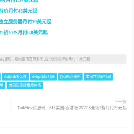
45折月付1.57美元起
服特价月付45美元起
5美元独立服务器月付39美元起
月25折VPS月付0.8美元起
Path优惠码 - 纽约圣何塞西雅图达拉斯独服特价月付30美元起
dedipath怎么样
dedipath服务器
DediPath测评
美国存储服务器
用
美国服务器租用价格
下一篇
TmhHost优惠码 - 618美国/香港/日本VPS全场7折月付21元起