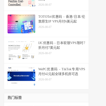
2026-08-07
TOTOTel优惠码 - 香港/日本/伦
敦原生IP VPS月付6美元起
2026-08-07
IJC优惠码 - 日本软银VPS限时7
折月付7美元起
2026-08-07
WePC优惠码 - TikTok专用VPS
月付42元起全球多机房可选
2026-08-07
热门标签