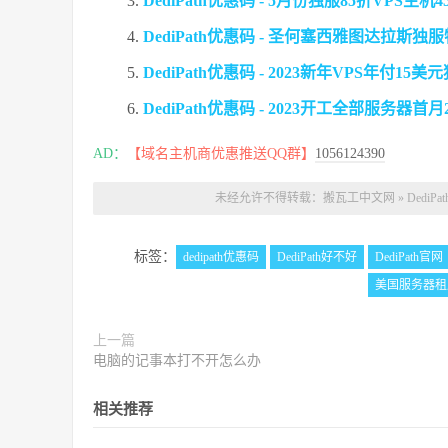
DediPath优惠码 - 5月份独服85折VPS主机
DediPath优惠码 - 圣何塞西雅图达拉斯独
DediPath优惠码 - 2023新年VPS年付1
DediPath优惠码 - 2023开工全部服务器首
AD：
【域名主机商优惠推送QQ群】
1056124390
未经允许不得转载：
搬瓦工中文网
»
Dedi
标签：
dedipath优惠码
DediPath好不好
DediPath官网
美国服务器租
上一篇
电脑的记事本打不开怎么办
相关推荐