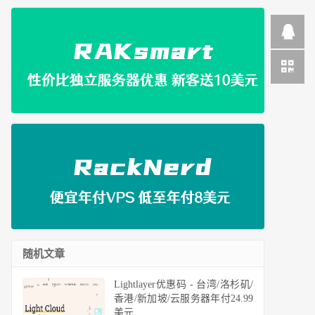
随机文章
Lightlayer优惠码 - 台湾/洛杉矶/
香港/新加坡/云服务器年付24.99
美元