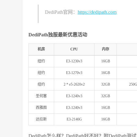
DediPath官网：
https://dedipath.com
DediPath独服最新优惠活动
机房
CPU
内存
纽约
E3-1230v3
16GB
纽约
E3-1270v3
16GB
纽约
2 * e5-2620v2
32GB
250
圣何塞
E3-1240v3
32GB
西雅图
E3-1240v3
16GB
达拉斯
E3-2146G
16GB
DediPath怎么样？DediPath好不好？附DediPa