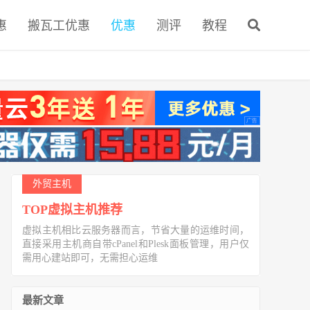
惠
搬瓦工优惠
优惠
测评
教程
外贸主机
TOP虚拟主机推荐
虚拟主机相比云服务器而言，节省大量的运维时间，
直接采用主机商自带cPanel和Plesk面板管理，用户仅
需用心建站即可，无需担心运维
最新文章