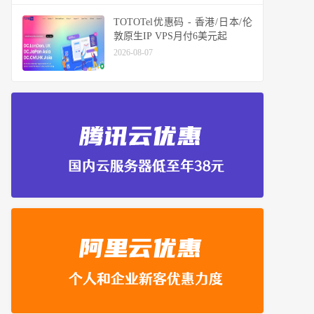
TOTOTel优惠码 - 香港/日本/伦
敦原生IP VPS月付6美元起
2026-08-07