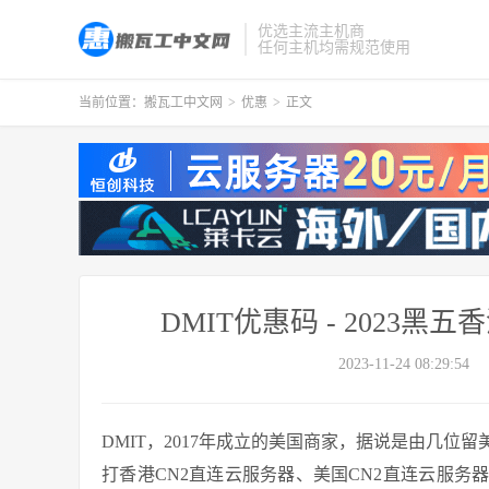
优选主流主机商
任何主机均需规范使用
当前位置：
搬瓦工中文网
>
优惠
>
正文
DMIT优惠码 - 2023黑
2023-11-24 08:29:54
DMIT，2017年成立的美国商家，据说是由几位留
打香港CN2直连云服务器、美国CN2直连云服