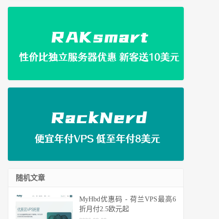
随机文章
MyHbd优惠码 - 荷兰VPS最高6
折月付2.5欧元起