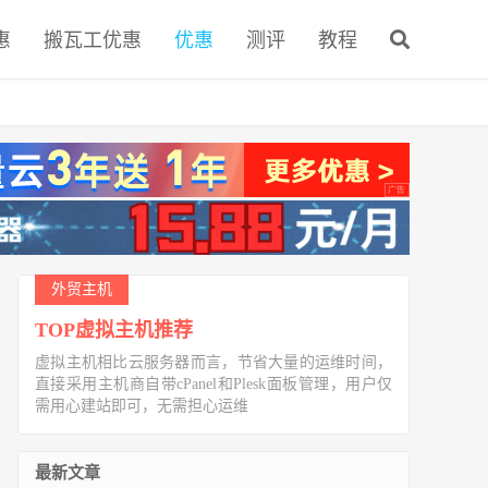
惠
搬瓦工优惠
优惠
测评
教程
外贸主机
TOP虚拟主机推荐
虚拟主机相比云服务器而言，节省大量的运维时间，
直接采用主机商自带cPanel和Plesk面板管理，用户仅
需用心建站即可，无需担心运维
最新文章