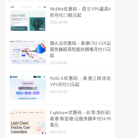
MyHbd优惠码 - 荷兰VPS最高6
折月付2.5欧元起
2026-08-08
烟火云优惠码 - 香港CN2 GIA云
服务器超高性能抗拥堵月付15元
起
2026-08-08
NoSLA优惠码 - 香港三网优化
VPS月付23元起
2026-08-08
Lightlayer优惠码 - 台湾/洛杉矶/
香港/新加坡/云服务器年付24.99
美元
2026-08-07