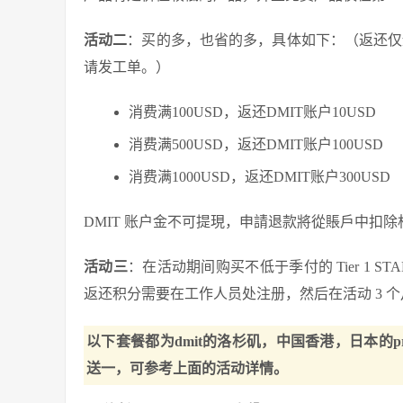
活动二
：买的多，也省的多，具体如下：（返还仅适用于活
请发工单。）
消费满100USD，返还
DMIT
账户10USD
消费满500USD，返还DMIT账户100USD
消费满1000USD，返还DMIT账户300USD
DMIT 账户金不可提現，申請退款將從賬戶中扣
活动三
：在活动期间购买不低于季付的 Tier 1 S
返还积分需要在工作人员处注册，然后在活动 3 
以下套餐都为dmit的洛杉矶，中国香港，日本的pr
送一，可参考上面的活动详情。