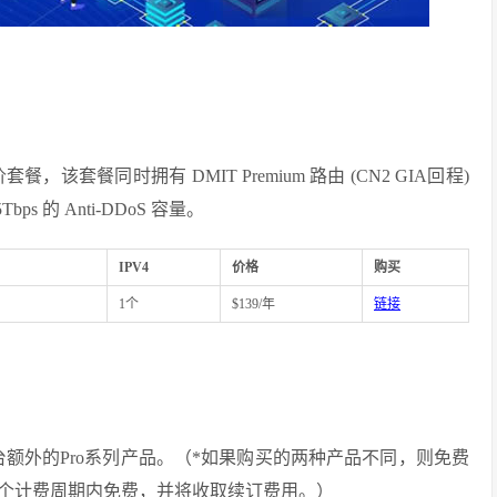
，该套餐同时拥有 DMIT Premium 路由 (CN2 GIA回程)
 5Tbps 的 Anti-DDoS 容量。
IPV4
价格
购买
1个
$139/年
链接
台额外的Pro系列产品。（*如果购买的两种产品不同，则免费
个计费周期内免费，并将收取续订费用。）