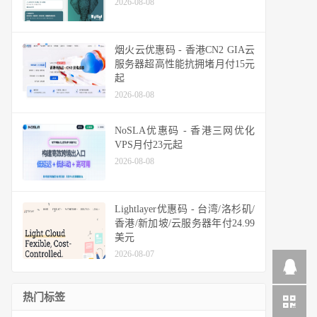
2026-08-08
烟火云优惠码 - 香港CN2 GIA云
服务器超高性能抗拥堵月付15元
起
2026-08-08
NoSLA优惠码 - 香港三网优化
VPS月付23元起
2026-08-08
Lightlayer优惠码 - 台湾/洛杉矶/
香港/新加坡/云服务器年付24.99
美元
2026-08-07
热门标签