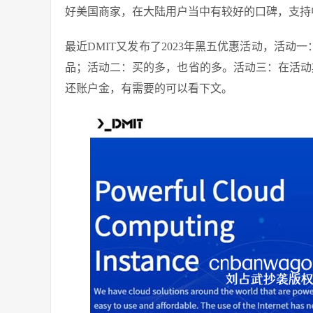
好美国商家，在大陆用户当中有较好的口碑，支持
最近DMIT又发布了2023年黑五优惠活动，活动一
品；活动二：买的多，也省的多。活动三：在活动期间购买
还账户金，有需要的可以看下文。