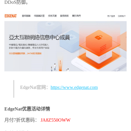
DDoS防御。
EdgeNat官网：
https://www.edgenat.com
EdgeNat优惠活动详情
月付7折优惠码：
JA8Z550OWW