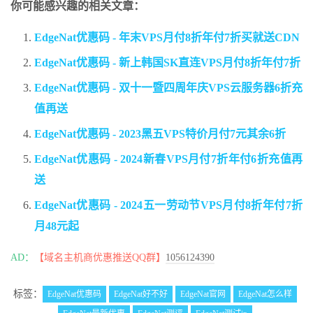
你可能感兴趣的相关文章：
EdgeNat优惠码 - 年末VPS月付8折年付7折买就送CDN
EdgeNat优惠码 - 新上韩国SK直连VPS月付8折年付7折
EdgeNat优惠码 - 双十一暨四周年庆VPS云服务器6折充
值再送
EdgeNat优惠码 - 2023黑五VPS特价月付7元其余6折
EdgeNat优惠码 - 2024新春VPS月付7折年付6折充值再
送
EdgeNat优惠码 - 2024五一劳动节VPS月付8折年付7折
月48元起
AD：
【域名主机商优惠推送QQ群】
1056124390
标签：
EdgeNat优惠码
EdgeNat好不好
EdgeNat官网
EdgeNat怎么样