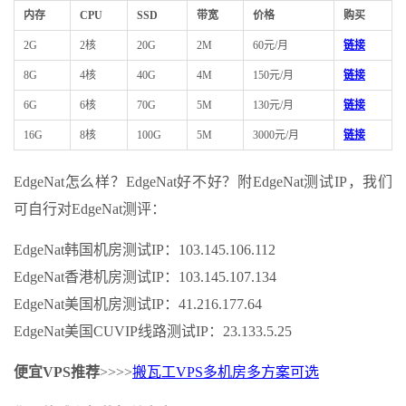
内存
CPU
SSD
带宽
价格
购买
2G
2核
20G
2M
60元/月
链接
8G
4核
40G
4M
150元/月
链接
6G
6核
70G
5M
130元/月
链接
16G
8核
100G
5M
3000元/月
链接
EdgeNat怎么样？EdgeNat好不好？附EdgeNat测试IP，我们
可自行对EdgeNat测评：
EdgeNat韩国机房测试IP：103.145.106.112
EdgeNat香港机房测试IP：103.145.107.134
EdgeNat美国机房测试IP：41.216.177.64
EdgeNat美国CUVIP线路测试IP：23.133.5.25
便宜VPS推荐
>>>>
搬瓦工VPS多机房多方案可选