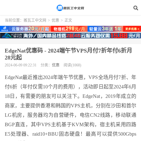
当前位置：
搬瓦工中文网
>
优惠
>
正文
EdgeNat优惠码 - 2024端午节VPS月付7折年付6折月
28元起
2024-06-09 09:22:31
分类：
优惠
阅读(1068)
EdgeNat最近推出2024年端午节优惠，VPS全场月付7折、年
付6折（年付仅需10个月的费用），活动即日起至2024年6月
18日，有需要的朋友可以关注下。EdgeNat，2019年成立的
商家，主要提供香港和韩国的VPS主机，分别在沙田和首尔
LG机房，服务器均为自营硬件，电信CN2线路，移动联通
BGP直连，其中VPS主机基于KVM架构，宿主机采用四路
E5处理器、raid10+BBU固态硬盘！最高可以提供500Gbps