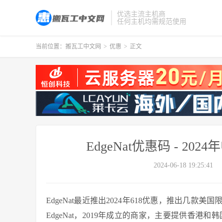
优选主流主机商
任何主机均需规范使用
当前位置：
搬瓦工中文网
>
优惠
>
正文
EdgeNat优惠码 - 20
2024-06-18 19:25:41
EdgeNat最近推出2024年618优惠，推出几款
EdgeNat，2019年成立的商家，主要提供香港