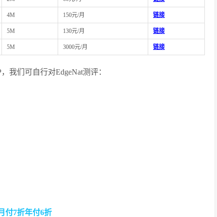
4M
150元/月
链接
5M
130元/月
链接
5M
3000元/月
链接
试IP，我们可自行对EdgeNat测评：
PS月付7折年付6折