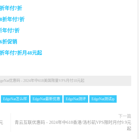
付8折年付7折
付8折年付7折
8折年付7折
付6折促销
付8折年付7折月48元起
dgeNat优惠码 - 2024年中618美国限量VPS月付10元起
EdgeNat怎么样
EdgeNat最新优惠
EdgeNat测评
EdgeNat测试ip
下一篇
0元
青云互联优惠码 - 2024年中618香港/洛杉矶VPS限时月付9.9元
起