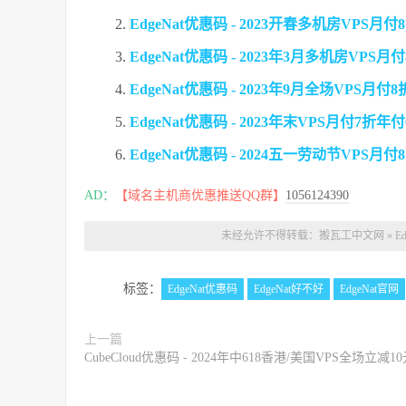
EdgeNat优惠码 - 2023开春多机房VPS月
EdgeNat优惠码 - 2023年3月多机房VPS月
EdgeNat优惠码 - 2023年9月全场VPS月付
EdgeNat优惠码 - 2023年末VPS月付7折年
EdgeNat优惠码 - 2024五一劳动节VPS月
AD：
【域名主机商优惠推送QQ群】
1056124390
未经允许不得转载：
搬瓦工中文网
»
E
标签：
EdgeNat优惠码
EdgeNat好不好
EdgeNat官网
上一篇
CubeCloud优惠码 - 2024年中618香港/美国VPS全场立减1