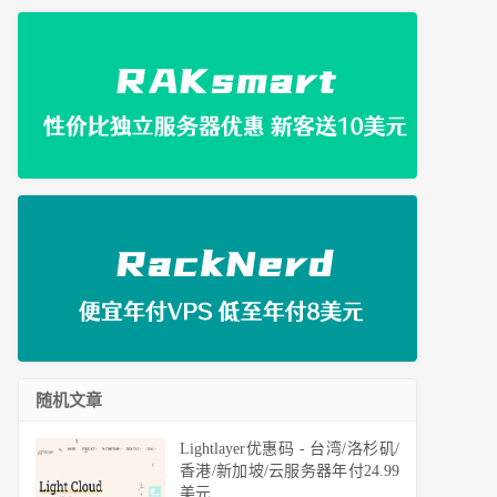
随机文章
Lightlayer优惠码 - 台湾/洛杉矶/
香港/新加坡/云服务器年付24.99
美元