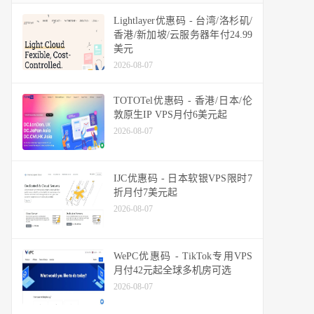
Lightlayer优惠码 - 台湾/洛杉矶/
香港/新加坡/云服务器年付24.99
美元
2026-08-07
TOTOTel优惠码 - 香港/日本/伦
敦原生IP VPS月付6美元起
2026-08-07
IJC优惠码 - 日本软银VPS限时7
折月付7美元起
2026-08-07
WePC优惠码 - TikTok专用VPS
月付42元起全球多机房可选
2026-08-07