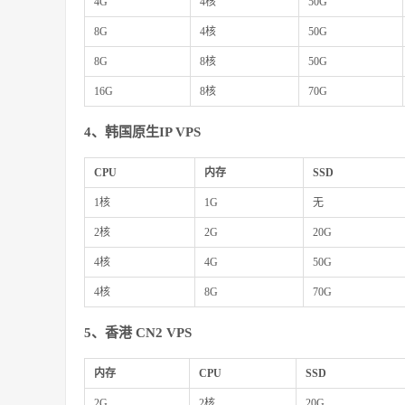
4G
4核
50G
8G
4核
50G
8G
8核
50G
16G
8核
70G
4、
韩国原生IP VPS
CPU
内存
SSD
1核
1G
无
2核
2G
20G
4核
4G
50G
4核
8G
70G
5、香港 CN2 VPS
内存
CPU
SSD
2G
2核
20G