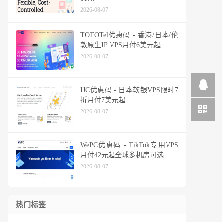
2026-08-07
TOTOTel优惠码 - 香港/日本/伦
敦原生IP VPS月付6美元起
2026-08-07
IJC优惠码 - 日本软银VPS限时7
折月付7美元起
2026-08-07
WePC优惠码 - TikTok专用VPS
月付42元起全球多机房可选
2026-08-07
热门标签