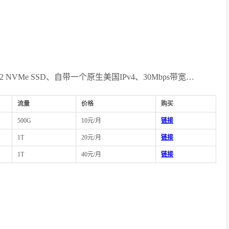
2 NVMe SSD、自带一个原生美国IPv4、30Mbps带宽…
流量
价格
购买
500G
10元/月
链接
1T
20元/月
链接
1T
40元/月
链接