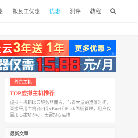
惠
搬瓦工优惠
优惠
测评
教程
外贸主机
TOP虚拟主机推荐
虚拟主机相比云服务器而言，节省大量的运维时间，
直接采用主机商自带cPanel和Plesk面板管理，用户仅
需用心建站即可，无需担心运维
最新文章