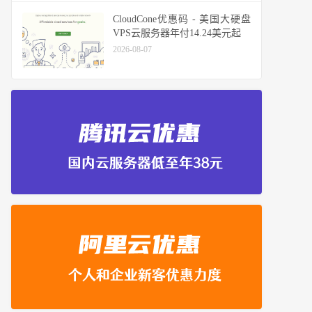
CloudCone优惠码 - 美国大硬盘
VPS云服务器年付14.24美元起
2026-08-07