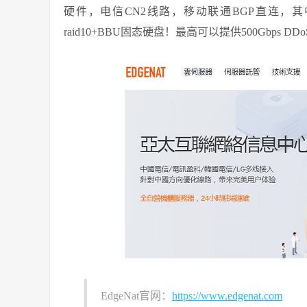
硬件，电信CN2线路，移动联通BGP直连，其
raid10+BBU固态硬盘！最高可以提供500Gbps DD
EdgeNat官网：
https://www.edgenat.com