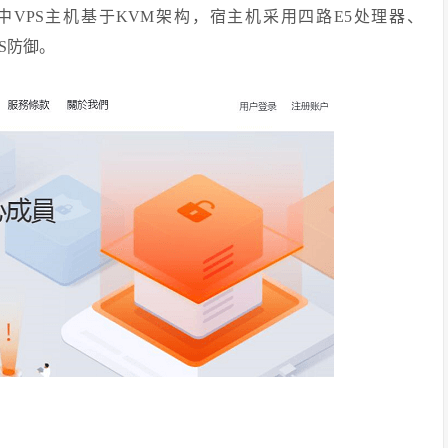
中VPS主机基于KVM架构，宿主机采用四路E5处理器、
oS防御。