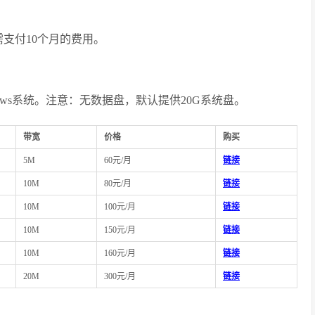
需支付10个月的费用。
ows系统。注意：无数据盘，默认提供20G系统盘。
带宽
价格
购买
5M
60元/月
链接
10M
80元/月
链接
10M
100元/月
链接
10M
150元/月
链接
10M
160元/月
链接
20M
300元/月
链接