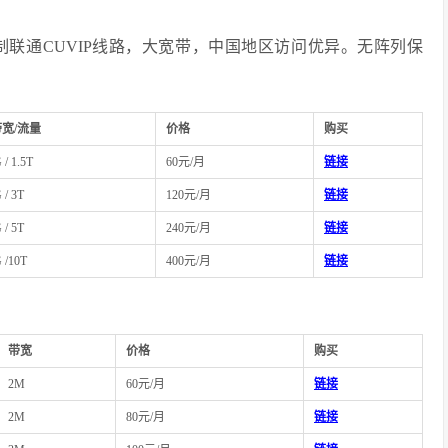
联通CUVIP线路，大宽带，中国地区访问优异。无阵列保
宽/流量
价格
购买
 / 1.5T
60元/月
链接
 / 3T
120元/月
链接
 / 5T
240元/月
链接
 /10T
400元/月
链接
带宽
价格
购买
2M
60元/月
链接
2M
80元/月
链接