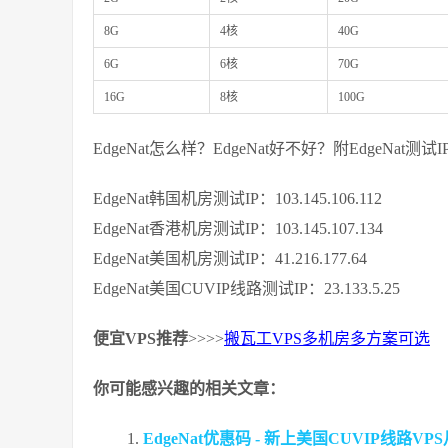
8G
4核
40G
6G
6核
70G
16G
8核
100G
EdgeNat怎么样？EdgeNat好不好？附EdgeNat测
EdgeNat韩国机房测试IP：103.145.106.112
EdgeNat香港机房测试IP：103.145.107.134
EdgeNat美国机房测试IP：41.216.177.64
EdgeNat美国CUVIP线路测试IP：23.133.5.25
便宜VPS推荐
>>>>
搬瓦工VPS多机房多方案可选
你可能感兴趣的相关文章：
EdgeNat优惠码 - 新上美国CUVIP线路V