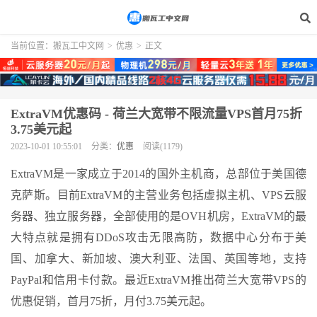
当前位置：
搬瓦工中文网
>
优惠
>
正文
ExtraVM优惠码 - 荷兰大宽带不限流量VPS首月75折
3.75美元起
2023-10-01 10:55:01
分类：
优惠
阅读(1179)
ExtraVM是一家成立于2014的国外主机商，总部位于美国德
克萨斯。目前ExtraVM的主营业务包括虚拟主机、VPS云服
务器、独立服务器，全部使用的是OVH机房，ExtraVM的最
大特点就是拥有DDoS攻击无限高防，数据中心分布于美
国、加拿大、新加坡、澳大利亚、法国、英国等地，支持
PayPal和信用卡付款。最近ExtraVM推出荷兰大宽带VPS的
优惠促销，首月75折，月付3.75美元起。