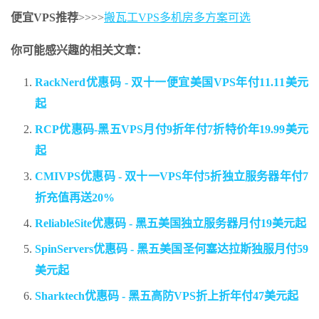
便宜VPS推荐
>>>>
搬瓦工VPS多机房多方案可选
你可能感兴趣的相关文章：
RackNerd优惠码 - 双十一便宜美国VPS年付11.11美元
起
RCP优惠码-黑五VPS月付9折年付7折特价年19.99美元
起
CMIVPS优惠码 - 双十一VPS年付5折独立服务器年付7
折充值再送20%
ReliableSite优惠码 - 黑五美国独立服务器月付19美元起
SpinServers优惠码 - 黑五美国圣何塞达拉斯独服月付59
美元起
Sharktech优惠码 - 黑五高防VPS折上折年付47美元起