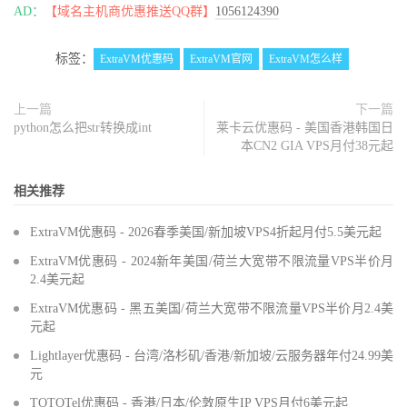
AD：
【域名主机商优惠推送QQ群】
1056124390
标签：
ExtraVM优惠码
ExtraVM官网
ExtraVM怎么样
上一篇
下一篇
python怎么把str转换成int
莱卡云优惠码 - 美国香港韩国日
本CN2 GIA VPS月付38元起
相关推荐
ExtraVM优惠码 - 2026春季美国/新加坡VPS4折起月付5.5美元起
ExtraVM优惠码 - 2024新年美国/荷兰大宽带不限流量VPS半价月
2.4美元起
ExtraVM优惠码 - 黑五美国/荷兰大宽带不限流量VPS半价月2.4美
元起
Lightlayer优惠码 - 台湾/洛杉矶/香港/新加坡/云服务器年付24.99美
元
TOTOTel优惠码 - 香港/日本/伦敦原生IP VPS月付6美元起