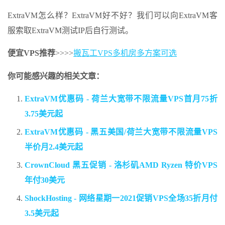
ExtraVM怎么样？ExtraVM好不好？我们可以向ExtraVM客
服索取ExtraVM测试IP后自行测试。
便宜VPS推荐
>>>>
搬瓦工VPS多机房多方案可选
你可能感兴趣的相关文章：
ExtraVM优惠码 - 荷兰大宽带不限流量VPS首月75折
3.75美元起
ExtraVM优惠码 - 黑五美国/荷兰大宽带不限流量VPS
半价月2.4美元起
CrownCloud 黑五促销 - 洛杉矶AMD Ryzen 特价VPS
年付30美元
ShockHosting - 网络星期一2021促销VPS全场35折月付
3.5美元起