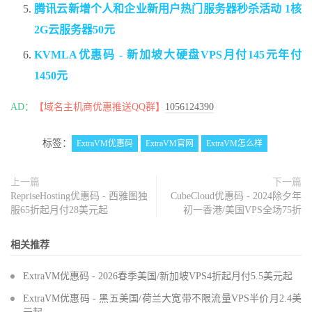
腾讯云新增个人和企业新用户热门服务器秒杀活动 1核
2G云服务器50元
KVMLA优惠码 - 新加坡大硬盘VPS月付145元年付
1450元
AD：
【域名主机商优惠推送QQ群】
1056124390
标签：
ExtraVM优惠码
ExtraVM官网
ExtraVM怎么样
上一篇
下一篇
RepriseHosting优惠码 - 西雅图独
CubeCloud优惠码 - 2024除夕年
服65折起月付28美元起
初一香港/美国VPS全场75折
相关推荐
ExtraVM优惠码 - 2026春季美国/新加坡VPS4折起月付5.5美元起
ExtraVM优惠码 - 黑五美国/荷兰大宽带不限流量VPS半价月2.4美