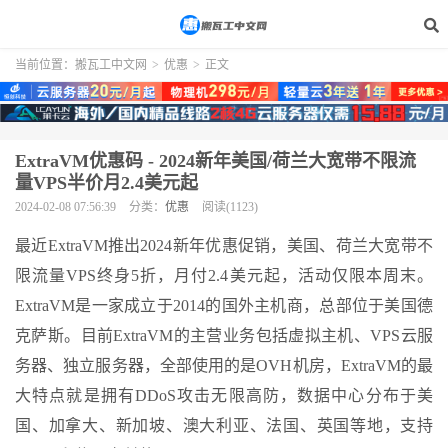
当前位置：
搬瓦工中文网
>
优惠
>
正文
ExtraVM优惠码 - 2024新年美国/荷兰大宽带不限流
量VPS半价月2.4美元起
2024-02-08 07:56:39
分类：
优惠
阅读(1123)
最近ExtraVM推出2024新年优惠促销，美国、荷兰大宽带不
限流量VPS终身5折，月付2.4美元起，活动仅限本周末。
ExtraVM是一家成立于2014的国外主机商，总部位于美国德
克萨斯。目前ExtraVM的主营业务包括虚拟主机、VPS云服
务器、独立服务器，全部使用的是OVH机房，ExtraVM的最
大特点就是拥有DDoS攻击无限高防，数据中心分布于美
国、加拿大、新加坡、澳大利亚、法国、英国等地，支持