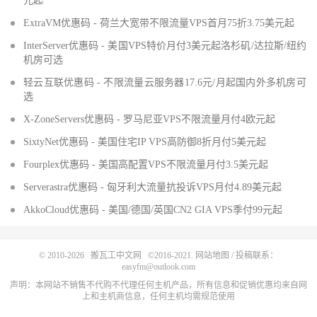
元起
ExtraVM优惠码 - 荷兰大宽带不限流量VPS首月75折3.75美元起
InterServer优惠码 - 美国VPS特价月付3美元起洛杉矶/达拉斯/纽约
机房可选
轻云互联优惠码 - 不限流量云服务器17.6元/月起国内外多机房可
选
X-ZoneServers优惠码 - 罗马尼亚VPS不限流量月付4欧元起
SixtyNet优惠码 - 美国住宅IP VPS高防御8折月付5美元起
Fourplex优惠码 - 美国高配置VPS不限流量月付3.5美元起
Serverastra优惠码 - 匈牙利大流量抗投诉VPS月付4.89美元起
AkkoCloud优惠码 - 美国/德国/英国CN2 GIA VPS季付99元起
© 2010-2026
搬瓦工中文网
©2016-2021.
网站地图
/ 投稿联系：
easyfm@outlook.com
声明：本网站不销售不代购不代理任何主机产品，所有信息和促销优惠均来自网
上和主机商信息，任何主机均需规范使用