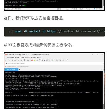
这样，我们就可以去安装宝塔面板。
wget 
-
O install
.
sh https
:
//download.bt.cn/install/insta
从BT面板官方找到最新的安装面板命令。