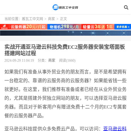
当前位置：
搬瓦工中文网
>
商家
>
正文
实战开通亚马逊云科技免费EC2服务器安装宝塔面板
搭建网站过程
2024-09-29 11:04:19
分类：
商家
阅读(1660)
如果我们有准备从事外贸业务的朋友而言，是不是希望拥有
一台稳定的、靠谱的云服务商的云服务器？如果能省钱一些
就更好。在这里，我们推荐有准备或者已经在从业外贸业务
的，尤其是搭建外贸独立网站的朋友，可以选择亚马逊云服
务器。而且对于新客用户有赠送免费十二个月的EC2专属套
餐的云服务器产品。
亚马逊云科技提供众多免费云产品，可以访问：
亚马逊云科