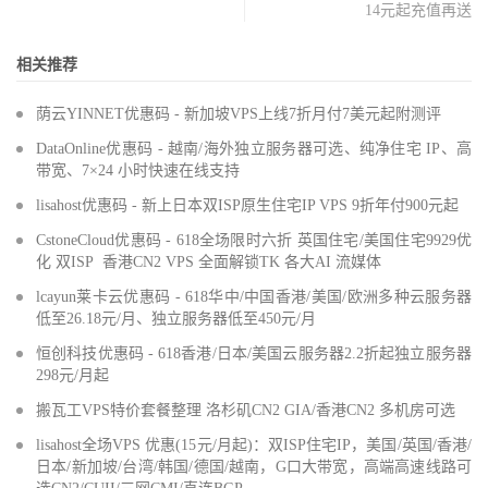
14元起充值再送
相关推荐
荫云YINNET优惠码 - 新加坡VPS上线7折月付7美元起附测评
DataOnline优惠码 - 越南/海外独立服务器可选、纯净住宅 IP、高
带宽、7×24 小时快速在线支持
lisahost优惠码 - 新上日本双ISP原生住宅IP VPS 9折年付900元起
CstoneCloud优惠码 - 618全场限时六折 英国住宅/美国住宅9929优
化 双ISP 香港CN2 VPS 全面解锁TK 各大AI 流媒体
lcayun莱卡云优惠码 - 618华中/中国香港/美国/欧洲多种云服务器
低至26.18元/月、独立服务器低至450元/月
恒创科技优惠码 - 618香港/日本/美国云服务器2.2折起独立服务器
298元/月起
搬瓦工VPS特价套餐整理 洛杉矶CN2 GIA/香港CN2 多机房可选
lisahost全场VPS 优惠(15元/月起)：双ISP住宅IP，美国/英国/香港/
日本/新加坡/台湾/韩国/德国/越南，G口大带宽，高端高速线路可