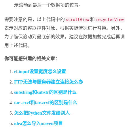
示滚动到最后一个数据项的位置。
需要注意的是，以上代码中的
和
scrollView
recyclerView
表示对应的容器控件对象，根据实际情况进行替换。另外，
为了确保滚动到最底部的效果，建议在数据加载完成后再调
用上述代码。
你可能感兴趣的相关文章：
el-input设置宽度怎么设置
FTP无法与服务器建立连接怎么办
substring和substr的区别是什么
tar -czvf和tar-zcvf的区别是什么
怎么把Python文件发给别人
idea怎么导入maven项目