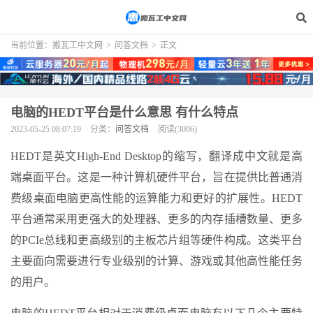
当前位置：
搬瓦工中文网
>
问答文档
>
正文
电脑的HEDT平台是什么意思 有什么特点
2023-05-25 08:07:19
分类：
问答文档
阅读(3006)
HEDT是英文High-End Desktop的缩写，翻译成中文就是高
端桌面平台。这是一种计算机硬件平台，旨在提供比普通消
费级桌面电脑更高性能的运算能力和更好的扩展性。HEDT
平台通常采用更强大的处理器、更多的内存插槽数量、更多
的PCIe总线和更高级别的主板芯片组等硬件构成。这类平台
主要面向需要进行专业级别的计算、游戏或其他高性能任务
的用户。