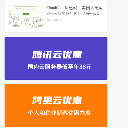
CloudCone优惠码 - 美国大硬盘
VPS云服务器年付14.24美元起
2026-08-07