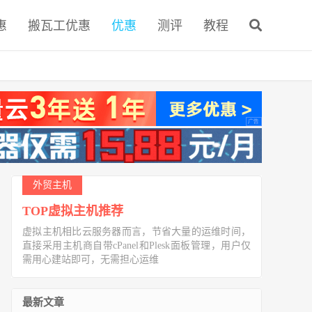
惠
搬瓦工优惠
优惠
测评
教程
外贸主机
TOP虚拟主机推荐
虚拟主机相比云服务器而言，节省大量的运维时间，
直接采用主机商自带cPanel和Plesk面板管理，用户仅
需用心建站即可，无需担心运维
最新文章