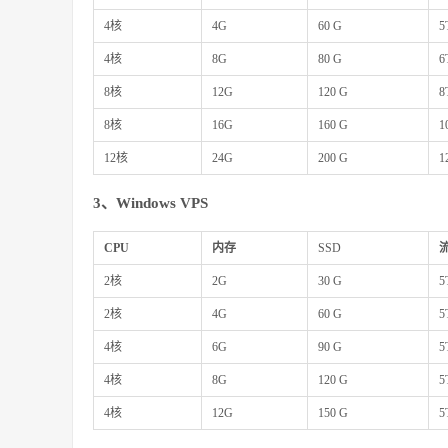
4核
4G
60 G
5
4核
8G
80 G
6
8核
12G
120 G
8
8核
16G
160 G
1
12核
24G
200 G
1
3、Windows VPS
CPU
内存
SSD
2核
2G
30 G
5
2核
4G
60 G
5
4核
6G
90 G
5
4核
8G
120 G
5
4核
12G
150 G
5