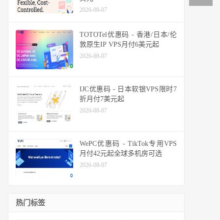
2026-08-07
TOTOTel优惠码 - 香港/日本/伦
敦原生IP VPS月付6美元起
2026-08-07
IJC优惠码 - 日本软银VPS限时7
折月付7美元起
2026-08-07
WePC优惠码 - TikTok专用VPS
月付42元起全球多机房可选
2026-08-07
热门标签