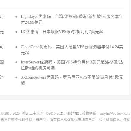
折月
Lightlayer优惠码 - 台湾/洛杉矶/香港/新加坡/云服务器年
付24.99美元
美元
IJC优惠码 - 日本软银VPS限时7折月付7美元起
房可
CloudCone优惠码 - 美国大硬盘VPS云服务器年付14.24美
元起
七国
InterServer优惠码 - 美国VPS特价月付3美元起洛杉矶/达
拉斯/纽约机房可选
内外
X-ZoneServers优惠码 - 罗马尼亚VPS不限流量月付4欧元
起
© 2010-2026
搬瓦工中文网
©2016-2021.
网站地图
/ 投稿联系：easyfm@outlook.com
销售不代购不代理任何主机产品，所有信息和促销优惠均来自网上和主机商信息，任何