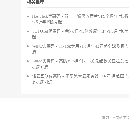
相关推荐
HostSlick优惠码 - 双十一暨黑五荷兰VPS全场年付3
付5折年19欧元起
TOTOTel优惠码 - 香港/日本/伦敦原生IP VPS月付6
起
WePC优惠码 - TikTok专用VPS月付42元起全球多机
选
Velidc优惠码 - 高防VPS月付7.75美元起欧美亚拉美
机房可选
轻云互联优惠码 - 不限流量云服务器17.6元/月起国
多机房可选
声明：本网站不