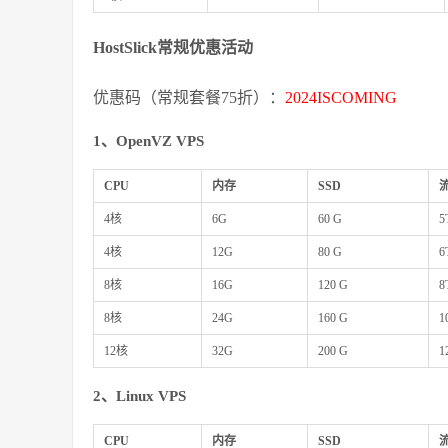
HostSlick常规优惠活动
优惠码（常规套餐75折）：
2024ISCOMING
1、OpenVZ VPS
CPU
内存
SSD
4核
6G
60 G
5
4核
12G
80 G
6
8核
16G
120 G
8
8核
24G
160 G
1
12核
32G
200 G
1
2、Linux VPS
CPU
内存
SSD