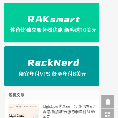
随机文章
Lightlayer优惠码 - 台湾/洛杉矶/
香港/新加坡/云服务器年付24.99
美元