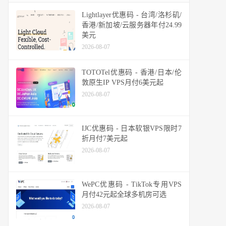
Lightlayer优惠码 - 台湾/洛杉矶/
香港/新加坡/云服务器年付24.99
美元
2026-08-07
TOTOTel优惠码 - 香港/日本/伦
敦原生IP VPS月付6美元起
2026-08-07
IJC优惠码 - 日本软银VPS限时7
折月付7美元起
2026-08-07
WePC优惠码 - TikTok专用VPS
月付42元起全球多机房可选
2026-08-07