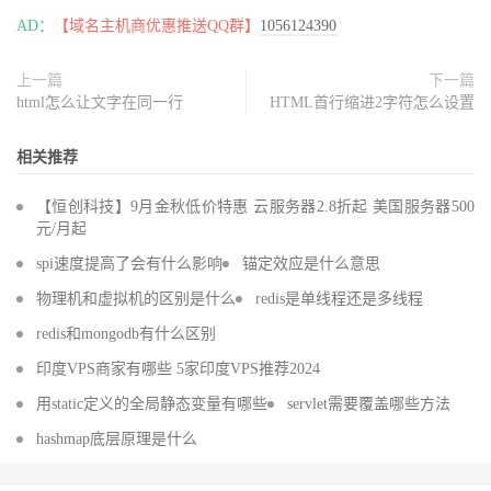
AD：
【域名主机商优惠推送QQ群】
1056124390
上一篇
下一篇
html怎么让文字在同一行
HTML首行缩进2字符怎么设置
相关推荐
【恒创科技】9月金秋低价特惠 云服务器2.8折起 美国服务器500
元/月起
spi速度提高了会有什么影响
锚定效应是什么意思
物理机和虚拟机的区别是什么
redis是单线程还是多线程
redis和mongodb有什么区别
印度VPS商家有哪些 5家印度VPS推荐2024
用static定义的全局静态变量有哪些
servlet需要覆盖哪些方法
hashmap底层原理是什么