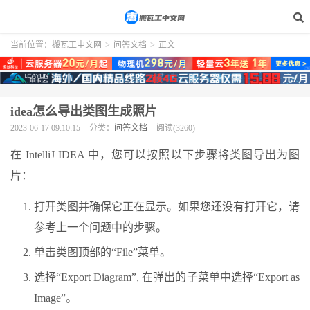
当前位置：
搬瓦工中文网
>
问答文档
>
正文
idea怎么导出类图生成照片
2023-06-17 09:10:15
分类：
问答文档
阅读(3260)
在 IntelliJ IDEA 中，您可以按照以下步骤将类图导出为图
片：
打开类图并确保它正在显示。如果您还没有打开它，请
参考上一个问题中的步骤。
单击类图顶部的“File”菜单。
选择“Export Diagram”, 在弹出的子菜单中选择“Export as
Image”。