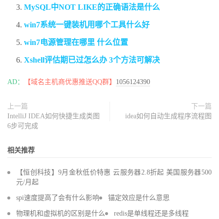
MySQL中NOT LIKE的正确语法是什么
win7系统一键装机用哪个工具什么好
win7电源管理在哪里 什么位置
Xshell评估期已过怎么办 3个方法可解决
AD：
【域名主机商优惠推送QQ群】
1056124390
上一篇
下一篇
IntelliJ IDEA如何快捷生成类图
idea如何自动生成程序流程图
6步可完成
相关推荐
【恒创科技】9月金秋低价特惠 云服务器2.8折起 美国服务器500
元/月起
spi速度提高了会有什么影响
锚定效应是什么意思
物理机和虚拟机的区别是什么
redis是单线程还是多线程