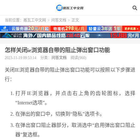
当前位置：
搬瓦工中文网
>
问答文档
>
正文
怎样关闭ie浏览器自带的阻止弹出窗口功能
2023-11-19 09:53:14
分类：
问答文档
阅读(960)
关闭IE浏览器自带的阻止弹出窗口功能可以按照以下步骤进
行：
打开IE浏览器，并点击右上角的齿轮图标，选择
“Internet选项”。
在弹出的窗口中，切换到“隐私”选项卡。
在弹出窗口阻止器部分，取消选中“启用弹出窗口阻止
器”复选框。