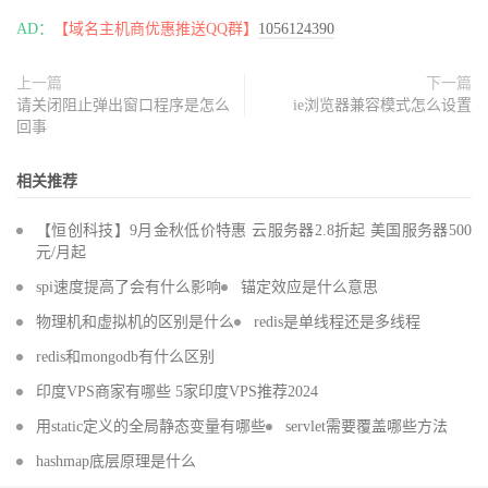
AD：
【域名主机商优惠推送QQ群】
1056124390
上一篇
下一篇
请关闭阻止弹出窗口程序是怎么
ie浏览器兼容模式怎么设置
回事
相关推荐
【恒创科技】9月金秋低价特惠 云服务器2.8折起 美国服务器500
元/月起
spi速度提高了会有什么影响
锚定效应是什么意思
物理机和虚拟机的区别是什么
redis是单线程还是多线程
redis和mongodb有什么区别
印度VPS商家有哪些 5家印度VPS推荐2024
用static定义的全局静态变量有哪些
servlet需要覆盖哪些方法
hashmap底层原理是什么