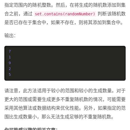
指定范围内的随机整数。然后，在将生成的随机数添加到集
合之前，通过
判断该随机数
set.contains(randomNumber)
是否已存在于集合中，如果不存在，则将其添加到集合中。
输出：
7
1
9
2
5
请注意，此方法适用于较小的范围和较小的生成数量。对于
更大的范围或需要生成更多不重复随机数的情况，可能需要
采用其他算法或数据结构来优化性能。另外，如果指定的范
围比生成数量小，那么无法生成足够的不重复随机数。