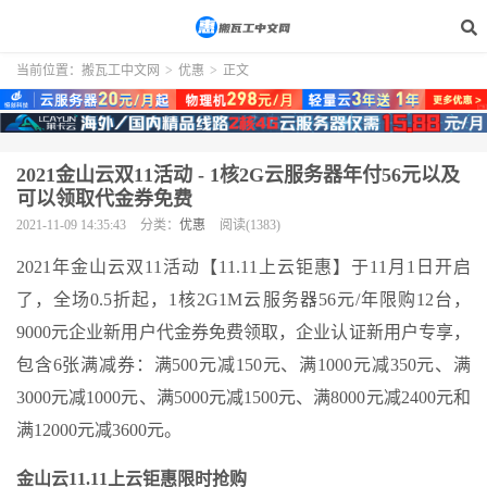
当前位置：
搬瓦工中文网
>
优惠
>
正文
2021金山云双11活动 - 1核2G云服务器年付56元以及
可以领取代金券免费
2021-11-09 14:35:43
分类：
优惠
阅读(1383)
2021年金山云双11活动【11.11上云钜惠】于11月1日开启
了，全场0.5折起，1核2G1M云服务器56元/年限购12台，
9000元企业新用户代金券免费领取，企业认证新用户专享，
包含6张满减券：满500元减150元、满1000元减350元、满
3000元减1000元、满5000元减1500元、满8000元减2400元和
满12000元减3600元。
金山云11.11上云钜惠限时抢购