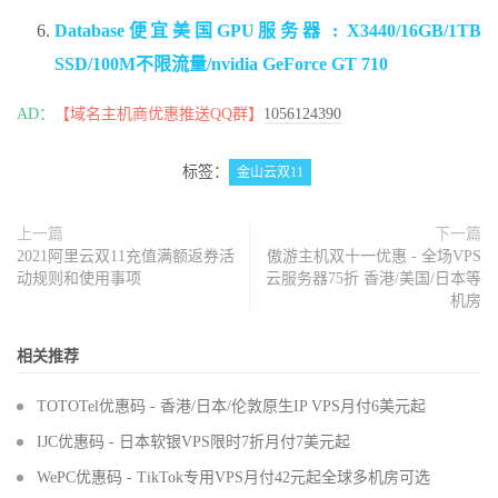
Database便宜美国GPU服务器 : X3440/16GB/1TB
SSD/100M不限流量/nvidia GeForce GT 710
AD：
【域名主机商优惠推送QQ群】
1056124390
标签：
金山云双11
上一篇
下一篇
2021阿里云双11充值满额返券活
傲游主机双十一优惠 - 全场VPS
动规则和使用事项
云服务器75折 香港/美国/日本等
机房
相关推荐
TOTOTel优惠码 - 香港/日本/伦敦原生IP VPS月付6美元起
IJC优惠码 - 日本软银VPS限时7折月付7美元起
WePC优惠码 - TikTok专用VPS月付42元起全球多机房可选