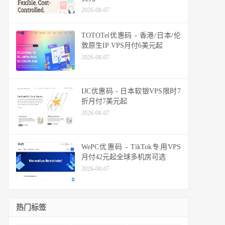
2026-08-07
TOTOTel优惠码 - 香港/日本/伦
敦原生IP VPS月付6美元起
2026-08-07
IJC优惠码 - 日本软银VPS限时7
折月付7美元起
2026-08-07
WePC优惠码 - TikTok专用VPS
月付42元起全球多机房可选
2026-08-07
热门标签