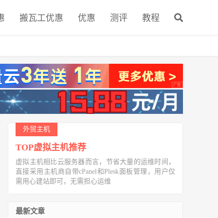
惠
搬瓦工优惠
优惠
测评
教程
外贸主机
TOP虚拟主机推荐
虚拟主机相比云服务器而言，节省大量的运维时间，
直接采用主机商自带cPanel和Plesk面板管理，用户仅
需用心建站即可，无需担心运维
最新文章