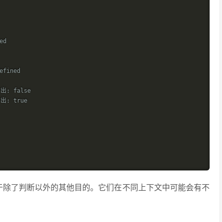
ed
efined
出: false
出: true
于除了判断以外的其他目的。它们在不同上下文中可能会有不