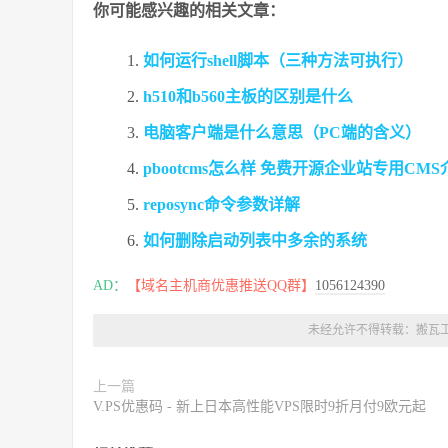
你可能感兴趣的相关文章：
如何运行shell脚本（三种方法可执行）
h510和b560主板的区别是什么
电脑客户端是什么意思（PC端的含义）
pbootcms怎么样 免费开源企业站专用CMS
reposync命令参数详解
如何删除启动列表中多余的系统
AD：
【域名主机商优惠推送QQ群】
1056124390
未经允许不得转载：
搬瓦
上一篇
V.PS优惠码 - 新上日本高性能VPS限时9折月付9欧元起