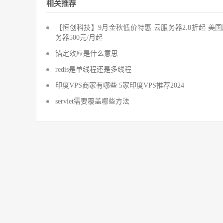
相关推荐
【恒创科技】9月金秋低价特惠 云服务器2.8折起 美
务器500元/月起
锚定效应是什么意思
redis是单线程还是多线程
印度VPS商家有哪些 5家印度VPS推荐2024
servlet需要覆盖哪些方法