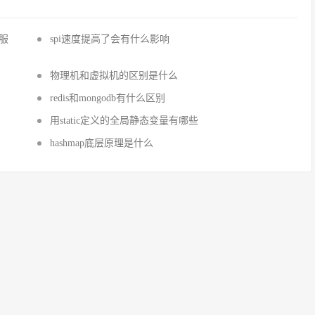
国服
spi速度提高了会有什么影响
物理机和虚拟机的区别是什么
redis和mongodb有什么区别
用static定义的全局静态变量有哪些
hashmap底层原理是什么