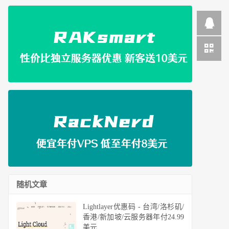
随机文章
Lightlayer优惠码 - 台湾/洛杉矶/
香港/新加坡/云服务器年付24.99
美元