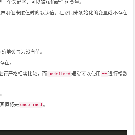
是一个关键字，可以被赋值给任何变量。
量声明但未赋值时的默认值。在访问未初始化的变量或不存在
明确地设置为没有值。
存在。
进行严格相等比较，而
通常可以使用
进行松散
undefined
==
。
其值将是
。
undefined