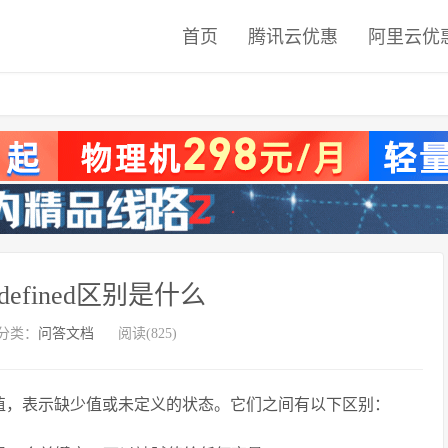
首页
腾讯云优惠
阿里云优
undefined区别是什么
分类：
问答文档
阅读(825)
值，表示缺少值或未定义的状态。它们之间有以下区别：