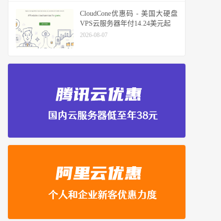
CloudCone优惠码 - 美国大硬盘
VPS云服务器年付14.24美元起
2026-08-07