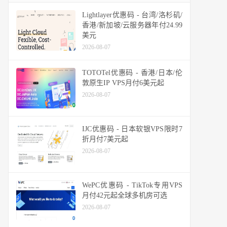
Lightlayer优惠码 - 台湾/洛杉矶/
香港/新加坡/云服务器年付24.99
美元
2026-08-07
TOTOTel优惠码 - 香港/日本/伦
敦原生IP VPS月付6美元起
2026-08-07
IJC优惠码 - 日本软银VPS限时7
折月付7美元起
2026-08-07
WePC优惠码 - TikTok专用VPS
月付42元起全球多机房可选
2026-08-07