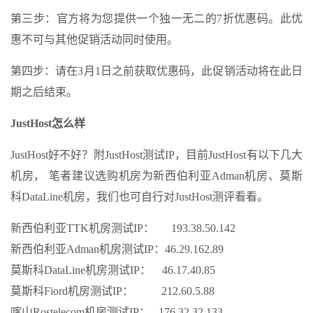
第三步：官方将为您提供一个独一无二的7折优惠码。此优
惠不可与其他促销活动同时使用。
第四步：请在3月1日之前获取优惠码，此促销活动将在此日
期之后结束。
JustHost怎么样
JustHost好不好？附JustHost测试IP，目前JustHost有以下几大
机房， 笔者建议选购机房为新西伯利亚Adman机房、莫斯
科DataLine机房，我们也可自行对JustHost测评看看。
新西伯利亚TTK机房测试IP： 193.38.50.142
新西伯利亚Adman机房测试IP：46.29.162.89
莫斯科DataLine机房测试IP： 46.17.40.85
莫斯科Fiord机房测试IP： 212.60.5.88
喀山Rostelecom机房测试IP： 176.32.32.133