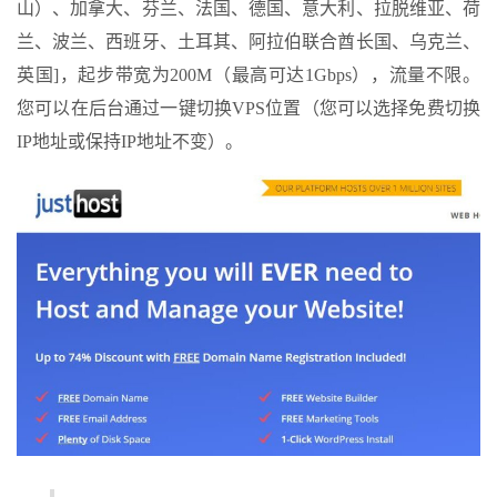
山）、加拿大、芬兰、法国、德国、意大利、拉脱维亚、荷
兰、波兰、西班牙、土耳其、阿拉伯联合酋长国、乌克兰、
英国]，起步带宽为200M（最高可达1Gbps），流量不限。
您可以在后台通过一键切换VPS位置（您可以选择免费切换
IP地址或保持IP地址不变）。