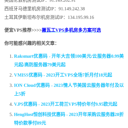
英国伦敦机房测试IP：91.149.202.91
西班牙马德里机房测试IP：91.149.242.38
土耳其伊斯坦布尔机房测试IP：134.195.99.16
便宜VPS推荐>>>>
搬瓦工VPS多机房多方案可选
你可能感兴趣的相关文章：
Raksmart优惠码 - 开年大吉领100美元/云服务器0.99美
元起/高防服务器79美元起
VMISS优惠码 - 2023开工VPS全场7折月付18元起
ION Cloud优惠码 - 2023情人节美国云服务器年付及以
上5折
V.PS优惠码 - 2023开工荷兰VPS特价年付9.95欧元起
HengHost恒创科技优惠码 - 2023开年采购云服务器28折
特价款季付89元