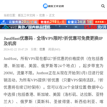
当前位置：
搬瓦工中文网
>
优惠
>
正文
JustHost优惠码 - 全场VPS限时7折优惠可免费更换IP
及机房
2024-02-22 19:47:29
分类：
优惠
阅读(843)
JustHost，所有VPS现在都以7折优惠的价格提供（在包括香
港、新加坡、美国、俄罗斯等24个地点），起步带宽为
200M，流量不限。Justhost正在从现在开始到3月1日进行促
销活动，为所有VPS提供7折优惠（只要VPS保持活跃，7折
优惠将在续订时保持）。您可以在24个全球位置/数据中心
中选择 [包括香港、新加坡、美国（洛杉矶、达拉斯、亚特
兰大）、俄罗斯（莫斯科、圣彼得堡、新西伯利亚、喀