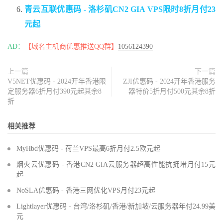
青云互联优惠码 - 洛杉矶CN2 GIA VPS限时8折月付23
元起
AD：
【域名主机商优惠推送QQ群】
1056124390
上一篇
下一篇
V5NET优惠码 - 2024开年香港限
ZJI优惠码 - 2024开年香港服务
定服务器6折月付390元起其余8
器特价5折月付500元其余8折
折
相关推荐
MyHbd优惠码 - 荷兰VPS最高6折月付2.5欧元起
烟火云优惠码 - 香港CN2 GIA云服务器超高性能抗拥堵月付15元
起
NoSLA优惠码 - 香港三网优化VPS月付23元起
Lightlayer优惠码 - 台湾/洛杉矶/香港/新加坡/云服务器年付24.99美
元