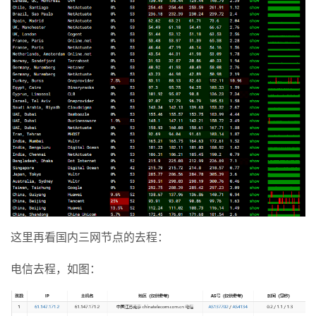
这里再看国内三网节点的去程：
电信去程，如图：