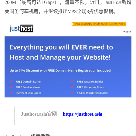
200M（最高可达1Gbps），流量不限。近日，JustHost新增
美国圣何塞机房，并继续推出VPS全场8折优惠促销。
Justhost.asia官网
：
https://justhost.asia