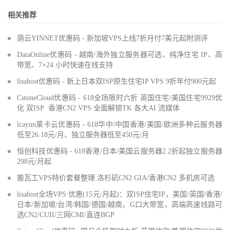
相关推荐
荫云YINNET优惠码 - 新加坡VPS上线7折月付7美元起附测评
DataOnline优惠码 - 越南/海外独立服务器可选、纯净住宅 IP、高
带宽、7×24 小时快速在线支持
lisahost优惠码 - 新上日本双ISP原生住宅IP VPS 9折年付900元起
CstoneCloud优惠码 - 618全场限时六折 英国住宅/美国住宅9929优
化 双ISP 香港CN2 VPS 全面解锁TK 各大AI 流媒体
lcayun莱卡云优惠码 - 618华中/中国香港/美国/欧洲多种云服务器
低至26.18元/月、独立服务器低至450元/月
恒创科技优惠码 - 618香港/日本/美国云服务器2.2折起独立服务器
298元/月起
搬瓦工VPS特价套餐整理 洛杉矶CN2 GIA/香港CN2 多机房可选
lisahost全场VPS 优惠(15元/月起)：双ISP住宅IP，美国/英国/香港/
日本/新加坡/台湾/韩国/德国/越南，G口大带宽，高端高速线路可
选CN2/CUII/三网CMI/直连BGP