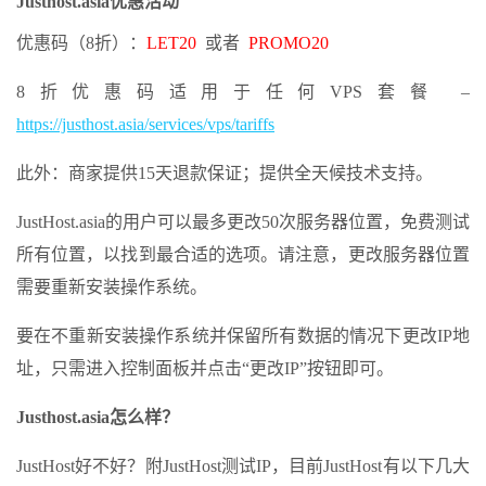
Justhost.asia优惠活动
优惠码（8折）：
LET20
或者
PROMO20
8折优惠码适用于任何VPS套餐 –
https://justhost.asia/services/vps/tariffs
此外：商家提供15天退款保证；提供全天候技术支持。
JustHost.asia的用户可以最多更改50次服务器位置，免费测试
所有位置，以找到最合适的选项。请注意，更改服务器位置
需要重新安装操作系统。
要在不重新安装操作系统并保留所有数据的情况下更改IP地
址，只需进入控制面板并点击“更改IP”按钮即可。
Justhost.asia怎么样？
JustHost好不好？附JustHost测试IP，目前JustHost有以下几大