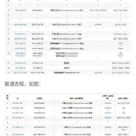
联通去程，如图：