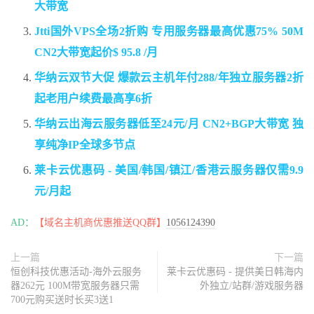
大带宽
Jtti国外VPS全场2折购 专用服务器最高优惠75% 50M
CN2大带宽起价$ 95.8 /月
华纳云双节大促 爆款云主机年付288/年独立服务器2折
起老用户续费最高享6折
华纳云出海云服务器低至24元/月 CN2+BGP大带宽 独
享纯净IP全球多节点
莱卡云优惠码 - 美国/韩国/镇江/香港云服务器仅需9.9
元/月起
AD：
【域名主机商优惠推送QQ群】
1056124390
上一篇
下一篇
恒创科技优惠活动-海外云服务
莱卡云优惠码 - 提供美日韩海内
器262元 100M带宽服务器只需
外独立/站群/游戏服务器
700元购买送时长买3送1