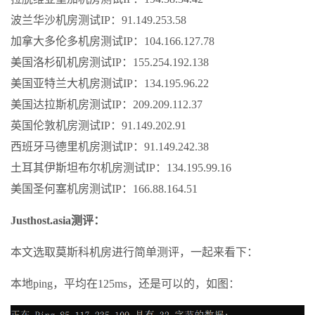
波兰华沙机房测试IP：91.149.253.58
加拿大多伦多机房测试IP：104.166.127.78
美国洛杉矶机房测试IP：155.254.192.138
美国亚特兰大机房测试IP：134.195.96.22
美国达拉斯机房测试IP：209.209.112.37
英国伦敦机房测试IP：91.149.202.91
西班牙马德里机房测试IP：91.149.242.38
土耳其伊斯坦布尔机房测试IP：134.195.99.16
美国圣何塞机房测试IP：166.88.164.51
Justhost.asia测评：
本文选取莫斯科机房进行简单测评，一起来看下：
本地ping，平均在125ms，还是可以的，如图：