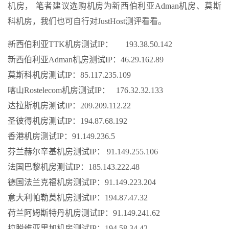
机房， 笔者建议选购机房为新西伯利亚Adman机房、莫斯
科机房，我们也可自行对JustHost测评看看。
新西伯利亚TTK机房测试IP： 193.38.50.142
新西伯利亚Adman机房测试IP：46.29.162.89
莫斯科机房测试IP：85.117.235.109
喀山Rostelecom机房测试IP： 176.32.32.133
达拉斯机房测试IP：209.209.112.22
圣彼得机房测试IP：194.87.68.192
香港机房测试IP：91.149.236.5
芬兰赫尔辛基机房测试IP： 91.149.255.106
法国巴黎机房测试IP：185.143.222.48
德国法兰克福机房测试IP：91.149.223.204
意大利帕勒莫机房测试IP：194.87.47.32
荷兰阿姆斯特丹机房测试IP：91.149.241.62
拉脱维亚里加机房测试IP：194.58.34.42