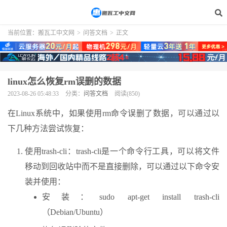
当前位置：
搬瓦工中文网
>
问答文档
>
正文
linux怎么恢复rm误删的数据
2023-08-26 05:48:33
分类：
问答文档
阅读(850)
在Linux系统中，如果使用rm命令误删了数据，可以通过以
下几种方法尝试恢复：
使用trash-cli：trash-cli是一个命令行工具，可以将文件
移动到回收站中而不是直接删除，可以通过以下命令安
装并使用：
安装：sudo apt-get install trash-cli
（Debian/Ubuntu）